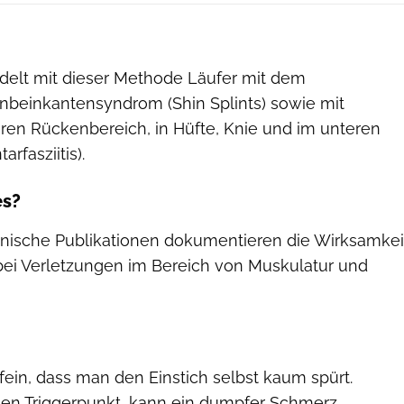
delt mit dieser Methode Läufer mit dem
beinkantensyndrom (Shin Splints) sowie mit
en Rückenbereich, in Hüfte, Knie und im unteren
rfasziitis).
es?
nische Publikationen dokumentieren die Wirksamkei
bei Verletzungen im Bereich von Muskulatur und
fein, dass man den Einstich selbst kaum spürt.
 den Triggerpunkt, kann ein dumpfer Schmerz