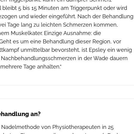
l bleibt 5 bis 15 Minuten am Triggerpunkt oder wird
zogen und wieder eingeführt. Nach der Behandlung
wei Tage lang zu leichten Schmerzen kommen,
inem Muskelkater. Einzige Ausnahme: die
eht es um eine Behandlung dieser Region, vor
tkampf unmittelbar bevorsteht, ist Epsley ein wenig
ie Nachbehandlungsschmerzen in der Wade dauern
mehrere Tage anhalten.“
Behandlung an?
e Nadelmethode von Physiotherapeuten in 25