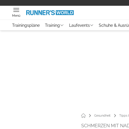
Menü
Trainingspläne
Training
Laufevents
Schuhe & Ausrü
Gesundheit
Tipps
SCHMERZEN MIT NA