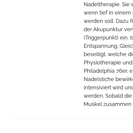
Nadeltherapie. Sie 
wenn tief in eine
werden soll. Dazu f
der Akupunktur ver
(Triggerpunkt) ein. 
Entspannung. Glei
beseitigt, welche d
Physiotherapie und
Philadelphia 76er, 
Nadelstiche bewirk
intensiviert wird 
werden. Sobald die 
Muskel zusammen un