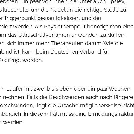
boten. Ein paar von ihnen, darunter auch Epsley,
ltraschalls, um die Nadel an die richtige Stelle zu
r Triggerpunkt besser lokalisiert und der
imiert werden. Als Physiotherapeut benötigt man eine
um das Ultraschallverfahren anwenden zu dürfen;
en sich immer mehr Therapeuten darum. Wie die
hland ist, kann beim Deutschen Verband für
) erfragt werden.
in Läufer mit zwei bis sieben über ein paar Wochen
en rechnen. Falls die Beschwerden auch nach längere
erschwinden, liegt die Ursache möglicherweise nich
ereich. In diesem Fall muss eine Ermüdungsfraktur
n werden.