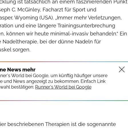
cklung ist tatsächlich an einem faszinierenden Punkt
seph C. McGinley, Facharzt für Sport und
asper, Wyoming (USA). „Immer mehr Verletzungen,
eration und eine längere Trainingsunterbrechung
n, können wir heute minimal-invasiv behandeln.“ Ein
die Nadeltherapie, bei der dünne Nadeln für
skel sorgen.
ine News mehr
nner's World bei Google, um künftig häufiger unsere
te und News angezeigt zu bekommen. Einfach Link
wahl bestätigen:
Runner's World bei Google
hier beschriebenen Therapien ist die sogenannte