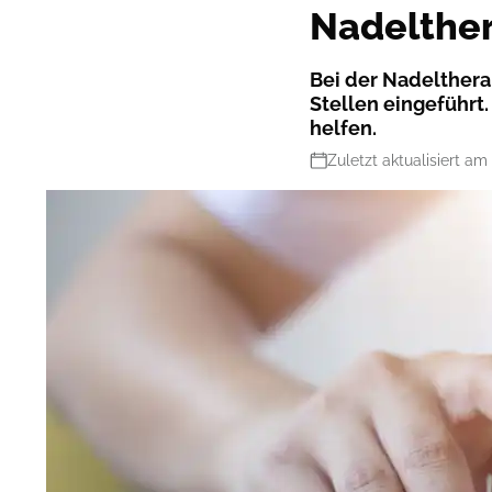
Nadelthe
Bei der Nadelther
Stellen eingeführt. 
helfen.
Zuletzt aktualisiert am