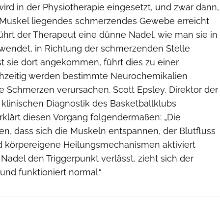
wird in der Physiotherapie eingesetzt, und zwar dann,
m Muskel liegendes schmerzendes Gewebe erreicht
ührt der Therapeut eine dünne Nadel, wie man sie in
wendet, in Richtung der schmerzenden Stelle
Ist sie dort angekommen, führt dies zu einer
chzeitig werden bestimmte Neurochemikalien
ie Schmerzen verursachen. Scott Epsley, Direktor der
 klinischen Diagnostik des Basketballklubs
erklärt diesen Vorgang folgendermaßen: „Die
en, dass sich die Muskeln entspannen, der Blutfluss
und körpereigene Heilungsmechanismen aktiviert
Nadel den Triggerpunkt verlässt, zieht sich der
d funktioniert normal.“