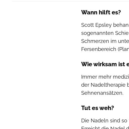
Wann hilft es?
Scott Epsley behan
sogenannten Schien
Schmerzen im unter
Fersenbereich (Planta
Wie wirksam ist 
Immer mehr medizi
der Nadeltherapie 
Sehnenansätzen.
Tut es weh?
Die Nadeln sind so 
Erreicht die Nadel