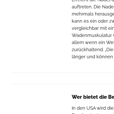
auftreten. Die Nade
mehrmals herausge
kann es ein oder z
vergleichbar mit e
Wadenmuskulatur. G
allem wenn ein Wet
zurückhaltend. „D
länger und können 
Wer bietet die 
In den USA wird di