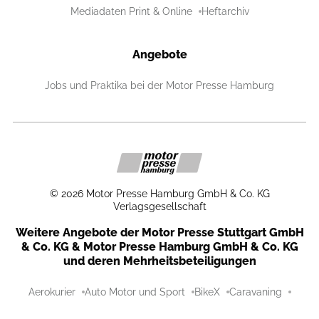
Mediadaten Print & Online
Heftarchiv
Angebote
Jobs und Praktika bei der Motor Presse Hamburg
©
2026
Motor Presse Hamburg GmbH & Co. KG
Verlagsgesellschaft
Weitere Angebote der Motor Presse Stuttgart GmbH
& Co. KG & Motor Presse Hamburg GmbH & Co. KG
und deren Mehrheitsbeteiligungen
Aerokurier
Auto Motor und Sport
BikeX
Caravaning