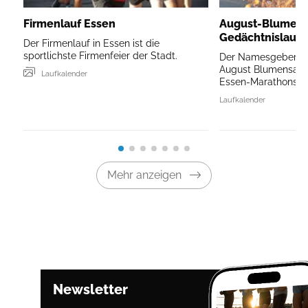
Firmenlauf Essen
August-Blumens
Gedächtnislauf 
Der Firmenlauf in Essen ist die
sportlichste Firmenfeier der Stadt.
Der Namesgeber de
August Blumensaat, 
Laufkalender
Essen-Marathons.
Laufkalender
Mehr anzeigen
Newsletter