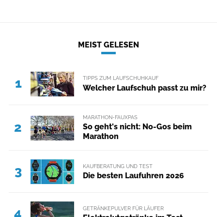
MEIST GELESEN
TIPPS ZUM LAUFSCHUHKAUF
1
Welcher Laufschuh passt zu mir?
MARATHON-FAUXPAS
2
So geht's nicht: No-Gos beim
Marathon
KAUFBERATUNG UND TEST
3
Die besten Laufuhren 2026
GETRÄNKEPULVER FÜR LÄUFER
4