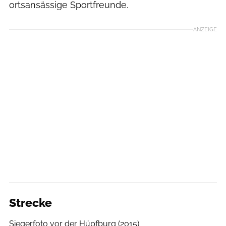
ortsansässige Sportfreunde.
ANZEIGE
Strecke
Siegerfoto vor der Hüpfburg (2015)