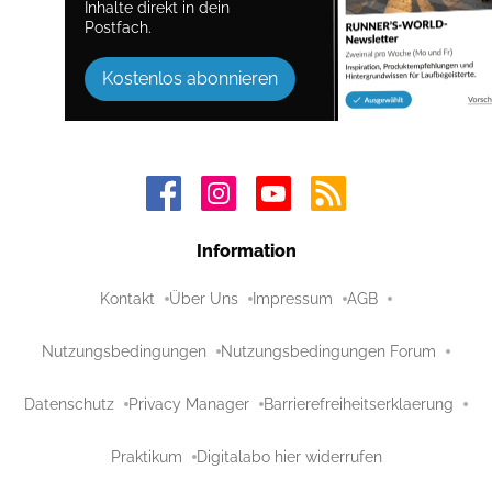
Inhalte direkt in dein
Postfach.
Kostenlos abonnieren
Information
Kontakt
Über Uns
Impressum
AGB
Nutzungsbedingungen
Nutzungsbedingungen Forum
Datenschutz
Privacy Manager
Barrierefreiheitserklaerung
Praktikum
Digitalabo hier widerrufen