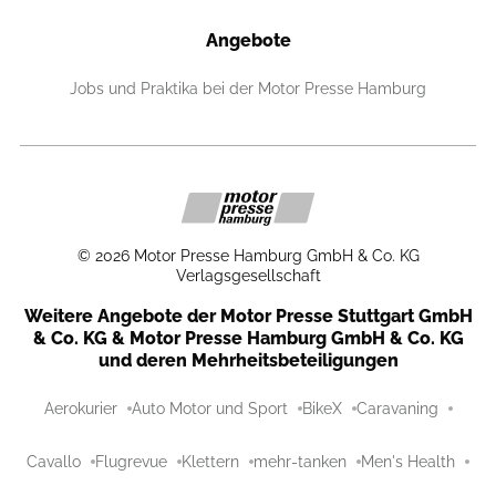
Angebote
Jobs und Praktika bei der Motor Presse Hamburg
©
2026
Motor Presse Hamburg GmbH & Co. KG
Verlagsgesellschaft
Weitere Angebote der Motor Presse Stuttgart GmbH
& Co. KG & Motor Presse Hamburg GmbH & Co. KG
und deren Mehrheitsbeteiligungen
Aerokurier
Auto Motor und Sport
BikeX
Caravaning
Cavallo
Flugrevue
Klettern
mehr-tanken
Men's Health