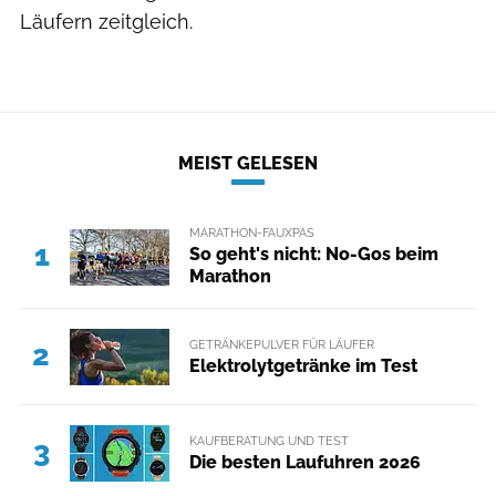
Läufern zeitgleich.
MEIST GELESEN
MARATHON-FAUXPAS
1
So geht's nicht: No-Gos beim
Marathon
GETRÄNKEPULVER FÜR LÄUFER
2
Elektrolytgetränke im Test
KAUFBERATUNG UND TEST
3
Die besten Laufuhren 2026