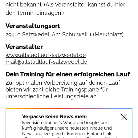
nicht bekannt. (Als Veranstalter kannst du
hier
den Termin eintragen.)
Veranstaltungsort
29410 Salzwedel, Am Schulwall 1
(Marktplatz)
Veranstalter
www.altstadtlauf-salzwedel.de
mail@altstadtlauf-salzwedel.de
Dein Training für einen erfolgreichen Lauf
Zur optimalen Vorbereitung auf deinen Lauf
bieten wir zahlreiche
Trainingspläne
für
unterschiedliche Leistungsziele an.
Verpasse keine News mehr
Favorisiere Runner's World bei Google, um
künftig häufiger unsere neuesten Inhalte und
News angezeigt zu bekommen. Einfach Link