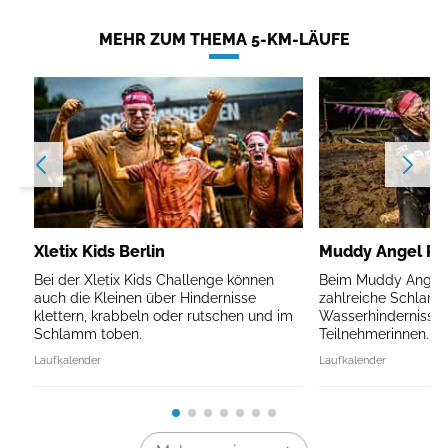
MEHR ZUM THEMA 5-KM-LÄUFE
Xletix Kids Berlin
Muddy Angel Run
Bei der Xletix Kids Challenge können
Beim Muddy Angel R
auch die Kleinen über Hindernisse
zahlreiche Schlam
klettern, krabbeln oder rutschen und im
Wasserhindernisse 
Schlamm toben.
Teilnehmerinnen.
Laufkalender
Laufkalender