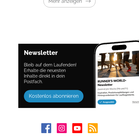
Mehr anzeigen
Newsletter
Bleib auf dem Laufenden!
Erhalte die neuesten
Inhalte direkt in dein
Postfach.
Kostenlos abonnieren