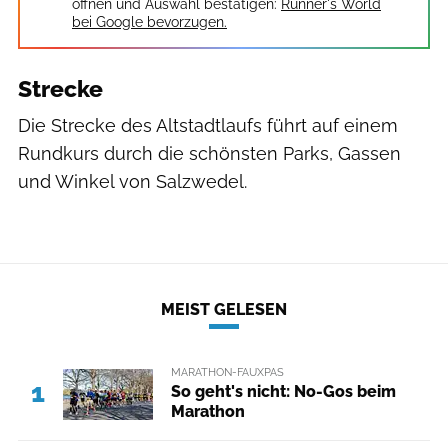
öffnen und Auswahl bestätigen:
Runner's World
bei Google bevorzugen.
Strecke
Die Strecke des Altstadtlaufs führt auf einem
Rundkurs durch die schönsten Parks, Gassen
und Winkel von Salzwedel.
MEIST GELESEN
MARATHON-FAUXPAS
1
So geht's nicht: No-Gos beim
Marathon