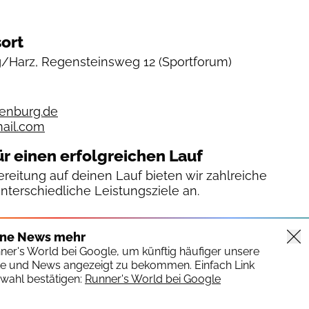
ort
/Harz, Regensteinsweg 12
(Sportforum)
kenburg.de
ail.com
ür einen erfolgreichen Lauf
reitung auf deinen Lauf bieten wir zahlreiche
unterschiedliche Leistungsziele an.
ine News mehr
nner's World bei Google, um künftig häufiger unsere
te und News angezeigt zu bekommen. Einfach Link
wahl bestätigen:
Runner's World bei Google