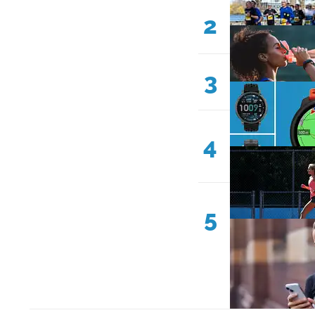
2
3
4
5