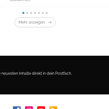
Mehr anzeigen
neuesten Inhalte direkt in dein Postfach.