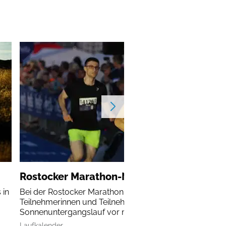
Rostocker Marathon-Nacht
 in
Bei der Rostocker Marathon-Nacht erleben alle
Teilnehmerinnen und Teilnehmer einen
Sonnenuntergangslauf vor malerischer Kulisse.
Laufkalender