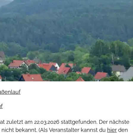
raßenlauf
f
hat zuletzt am
22.03.2026
stattgefunden. Der nächste
 nicht bekannt. (Als Veranstalter kannst du
hier
den