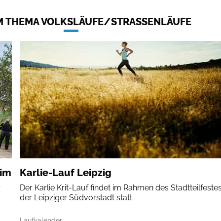
 THEMA VOLKSLÄUFE/STRASSENLÄUFE
eim
Karlie-Lauf Leipzig
r
Der Karlie Krit-Lauf findet im Rahmen des Stadtteilfestes
der Leipziger Südvorstadt statt.
Laufkalender