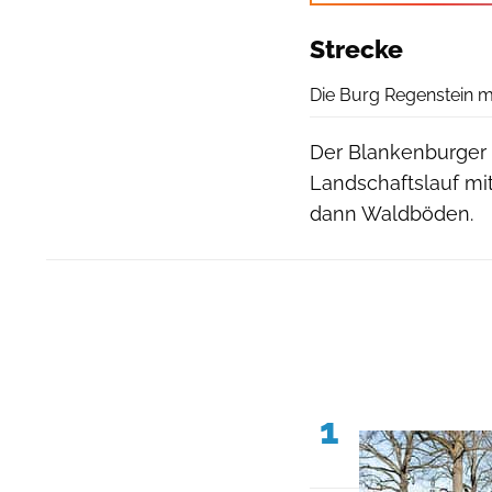
Strecke
Die Burg Regenstein m
Der Blankenburger R
Landschaftslauf mit
dann Waldböden.
1