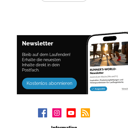
Newsletter
Bleib auf dem Laufenden!
Erhalte die neuesten
Inhalte direkt in dein
Postfach.
Kostenlos abonnieren
Information