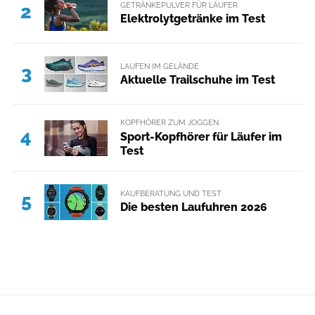
GETRÄNKEPULVER FÜR LÄUFER
2
Elektrolytgetränke im Test
LAUFEN IM GELÄNDE
3
Aktuelle Trailschuhe im Test
KOPFHÖRER ZUM JOGGEN
4
Sport-Kopfhörer für Läufer im
Test
KAUFBERATUNG UND TEST
5
Die besten Laufuhren 2026