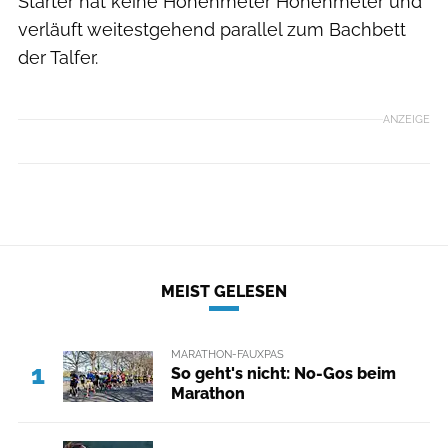
Starter hat keine Höhenmeter Höhenmeter und
verläuft weitestgehend parallel zum Bachbett
der Talfer.
ANZEIGE
MEIST GELESEN
MARATHON-FAUXPAS
1
So geht's nicht: No-Gos beim
Marathon