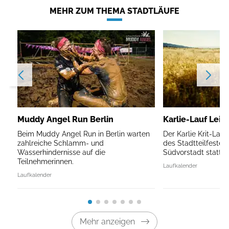
MEHR ZUM THEMA STADTLÄUFE
Muddy Angel Run Berlin
Karlie-Lauf Leip
Beim Muddy Angel Run in Berlin warten
Der Karlie Krit-Lau
zahlreiche Schlamm- und
des Stadtteilfestes 
Wasserhindernisse auf die
Südvorstadt statt.
Teilnehmerinnen.
Laufkalender
Laufkalender
Mehr anzeigen