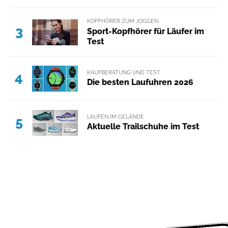
KOPFHÖRER ZUM JOGGEN
3
Sport-Kopfhörer für Läufer im
Test
KAUFBERATUNG UND TEST
4
Die besten Laufuhren 2026
LAUFEN IM GELÄNDE
5
Aktuelle Trailschuhe im Test