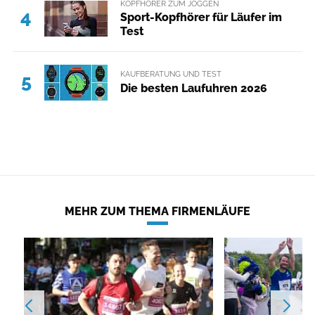
KOPFHÖRER ZUM JOGGEN
4
Sport-Kopfhörer für Läufer im
Test
KAUFBERATUNG UND TEST
5
Die besten Laufuhren 2026
MEHR ZUM THEMA FIRMENLÄUFE