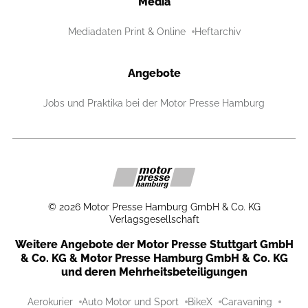
Media
Mediadaten Print & Online
Heftarchiv
Angebote
Jobs und Praktika bei der Motor Presse Hamburg
©
2026
Motor Presse Hamburg GmbH & Co. KG
Verlagsgesellschaft
Weitere Angebote der Motor Presse Stuttgart GmbH
& Co. KG & Motor Presse Hamburg GmbH & Co. KG
und deren Mehrheitsbeteiligungen
Aerokurier
Auto Motor und Sport
BikeX
Caravaning