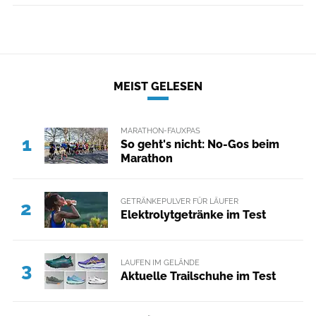
MEIST GELESEN
MARATHON-FAUXPAS
1
So geht's nicht: No-Gos beim
Marathon
GETRÄNKEPULVER FÜR LÄUFER
2
Elektrolytgetränke im Test
LAUFEN IM GELÄNDE
3
Aktuelle Trailschuhe im Test