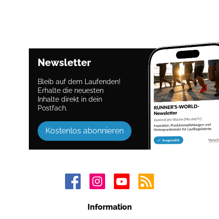
Newsletter
Bleib auf dem Laufenden!
Erhalte die neuesten
Inhalte direkt in dein
Postfach.
Kostenlos abonnieren
Information