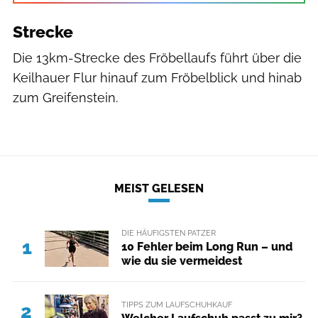
Strecke
Die 13km-Strecke des Fröbellaufs führt über die
Keilhauer Flur hinauf zum Fröbelblick und hinab
zum Greifenstein.
MEIST GELESEN
DIE HÄUFIGSTEN PATZER
1
10 Fehler beim Long Run – und
wie du sie vermeidest
TIPPS ZUM LAUFSCHUHKAUF
2