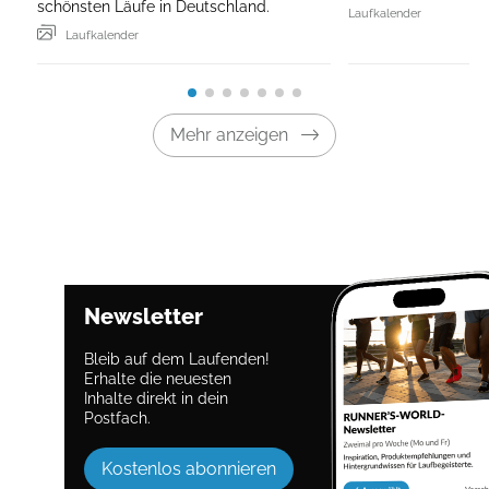
schönsten Läufe in Deutschland.
Laufkalender
Laufkalender
Mehr anzeigen
Newsletter
Bleib auf dem Laufenden!
Erhalte die neuesten
Inhalte direkt in dein
Postfach.
Kostenlos abonnieren