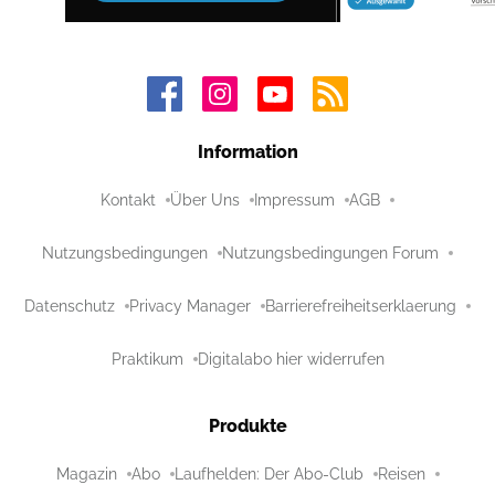
Information
Kontakt
Über Uns
Impressum
AGB
Nutzungsbedingungen
Nutzungsbedingungen Forum
Datenschutz
Privacy Manager
Barrierefreiheitserklaerung
Praktikum
Digitalabo hier widerrufen
Produkte
Magazin
Abo
Laufhelden: Der Abo-Club
Reisen