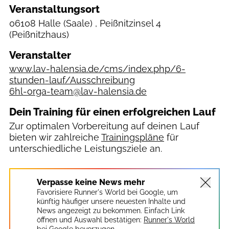
Veranstaltungsort
06108 Halle (Saale) , Peißnitzinsel 4
(Peißnitzhaus)
Veranstalter
www.lav-halensia.de/cms/index.php/6-
stunden-lauf/Ausschreibung
6hl-orga-team@lav-halensia.de
Dein Training für einen erfolgreichen Lauf
Zur optimalen Vorbereitung auf deinen Lauf
bieten wir zahlreiche
Trainingspläne
für
unterschiedliche Leistungsziele an.
Verpasse keine News mehr
Favorisiere Runner's World bei Google, um
künftig häufiger unsere neuesten Inhalte und
News angezeigt zu bekommen. Einfach Link
öffnen und Auswahl bestätigen:
Runner's World
bei Google bevorzugen.