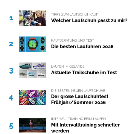
TIPPS ZUM LAUFSCHUHKAUF
1
Welcher Laufschuh passt zu mir?
KAUFBERATUNG UND TEST
2
Die besten Laufuhren 2026
LAUFEN IM GELÄNDE
3
Aktuelle Trailschuhe im Test
DIE BESTEN NEUEN LAUFSCHUHE
4
Der große Laufschuhtest
Frühjahr/Sommer 2026
INTERVALLTRAINING BEIM LAUFEN
5
Mit Intervalltraining schneller
werden