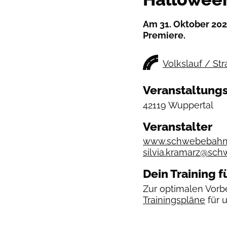
Am 31. Oktober 202
Premiere.
Volkslauf / St
Veranstaltungs
42119 Wuppertal
Veranstalter
www.schwebebahn-
silvia.kramarz@sch
Dein Training f
Zur optimalen Vorbe
Trainingspläne
für 