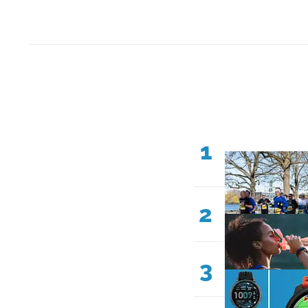
1
2
3