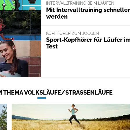
INTERVALLTRAINING BEIM LAUFEN
Mit Intervalltraining schneller
werden
KOPFHÖRER ZUM JOGGEN
Sport-Kopfhörer für Läufer i
Test
 THEMA VOLKSLÄUFE/STRASSENLÄUFE