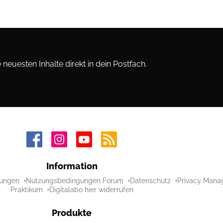
neuesten Inhalte direkt in dein Postfach.
Information
ungen
Nutzungsbedingungen Forum
Datenschutz
Privacy Mana
Praktikum
Digitalabo hier widerrufen
Produkte