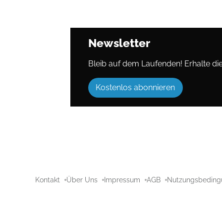
Newsletter
Bleib auf dem Laufenden! Erhalte die 
Kostenlos abonnieren
Kontakt
Über Uns
Impressum
AGB
Nutzungsbeding