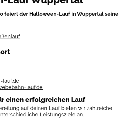
0 feiert der Halloween-Lauf in Wuppertal seine
raßenlauf
ort
lauf.de
webebahn-lauf.de
ür einen erfolgreichen Lauf
reitung auf deinen Lauf bieten wir zahlreiche
unterschiedliche Leistungsziele an.