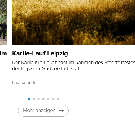
eim
Karlie-Lauf Leipzig
r
Der Karlie Krit-Lauf findet im Rahmen des Stadtteilfestes
der Leipziger Südvorstadt statt.
Laufkalender
Mehr anzeigen