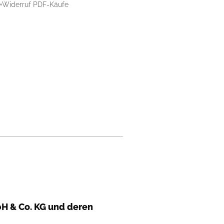
Widerruf PDF-Käufe
H & Co. KG und deren