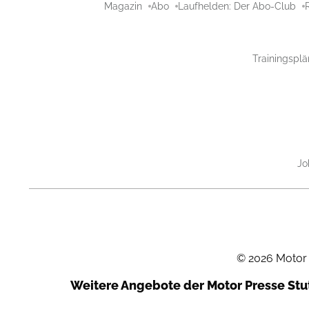
Magazin
Abo
Laufhelden: Der Abo-Club
Trainingsplä
Jo
©
2026
Motor
Weitere Angebote der Motor Presse St