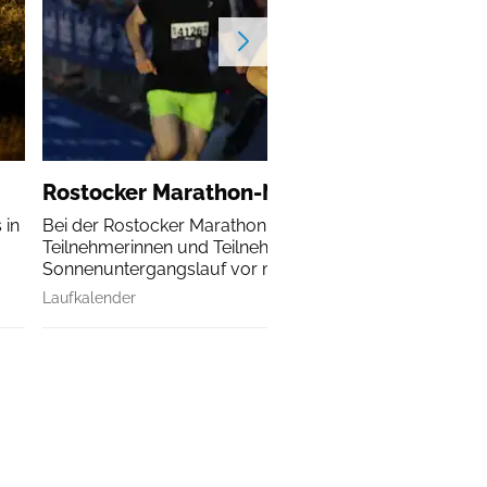
Rostocker Marathon-Nacht
 in
Bei der Rostocker Marathon-Nacht erleben alle
Teilnehmerinnen und Teilnehmer einen
Sonnenuntergangslauf vor malerischer Kulisse.
Laufkalender