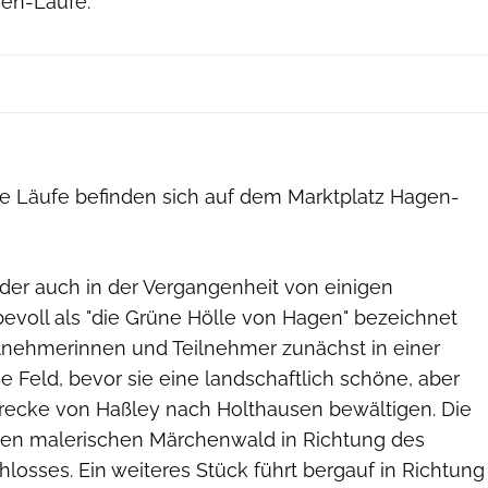
en-Läufe.
alle Läufe befinden sich auf dem Marktplatz Hagen-
der auch in der Vergangenheit von einigen
evoll als "die Grüne Hölle von Hagen" bezeichnet
eilnehmerinnen und Teilnehmer zunächst in einer
 Feld, bevor sie eine landschaftlich schöne, aber
recke von Haßley nach Holthausen bewältigen. Die
den malerischen Märchenwald in Richtung des
osses. Ein weiteres Stück führt bergauf in Richtung