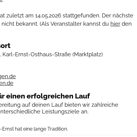
hat zuletzt am
14.05.2026
stattgefunden. Der nächste
 nicht bekannt. (Als Veranstalter kannst du
hier
den
ort
 Karl-Ernst-Osthaus-Straße
(Marktplatz)
gen.de
en.de
ür einen erfolgreichen Lauf
reitung auf deinen Lauf bieten wir zahlreiche
unterschiedliche Leistungsziele an.
-Emst hat eine lange Tradition.