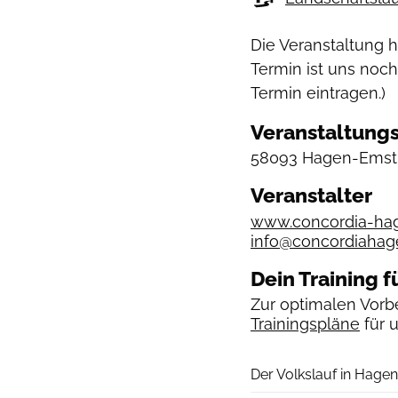
Die Veranstaltung 
Termin ist uns noch
Termin eintragen.)
Veranstaltungs
58093 Hagen-Emst,
Veranstalter
www.concordia-ha
info@concordiahag
Dein Training f
Zur optimalen Vorbe
Trainingspläne
für 
Der Volkslauf in Hagen