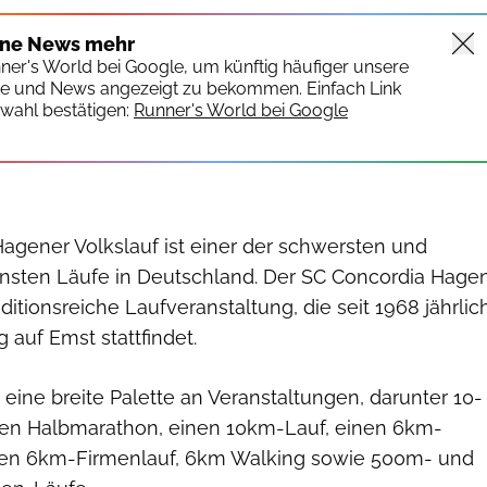
ine News mehr
nner's World bei Google, um künftig häufiger unsere
te und News angezeigt zu bekommen. Einfach Link
wahl bestätigen:
Runner's World bei Google
Hagener Volkslauf ist einer der schwersten und
önsten Läufe in Deutschland. Der SC Concordia Hage
aditionsreiche Laufveranstaltung, die seit 1968 jährlic
auf Emst stattfindet.
t eine breite Palette an Veranstaltungen, darunter 10-
en Halbmarathon, einen 10km-Lauf, einen 6km-
nen 6km-Firmenlauf, 6km Walking sowie 500m- und