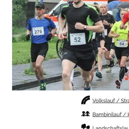
Volkslauf / St
Bambinilauf / 
Landschaftslau