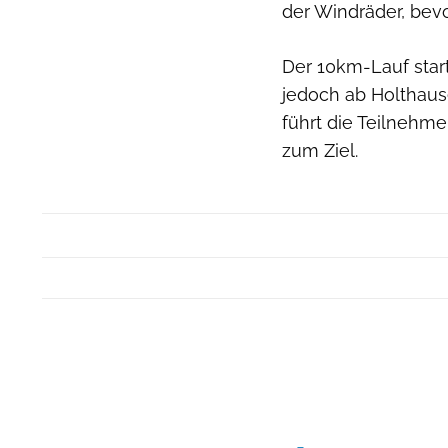
der Windräder, bev
Der 10km-Lauf star
jedoch ab Holthaus
führt die Teilnehme
zum Ziel.