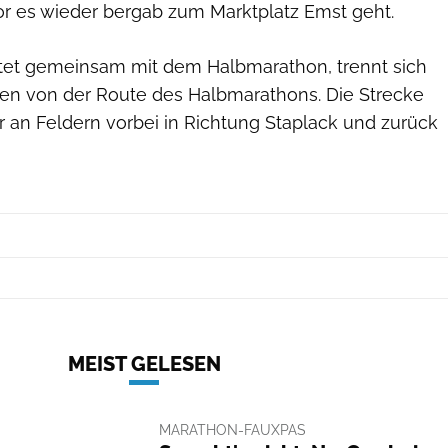
or es wieder bergab zum Marktplatz Emst geht.
tet gemeinsam mit dem Halbmarathon, trennt sich
en von der Route des Halbmarathons. Die Strecke
r an Feldern vorbei in Richtung Staplack und zurück
MEIST GELESEN
MARATHON-FAUXPAS