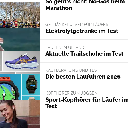
So geht's nicht: No-Gos beim
Marathon
GETRÄNKEPULVER FÜR LÄUFER
Elektrolytgetränke im Test
LAUFEN IM GELÄNDE
Aktuelle Trailschuhe im Test
KAUFBERATUNG UND TEST
Die besten Laufuhren 2026
KOPFHÖRER ZUM JOGGEN
Sport-Kopfhörer für Läufer i
Test