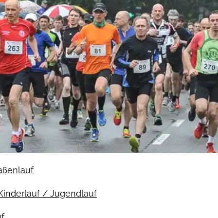
raßenlauf
Kinderlauf / Jugendlauf
f