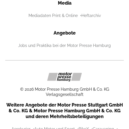
Media
Mediadaten Print & Online
Heftarchiv
Angebote
Jobs und Praktika bei der Motor Presse Hamburg
©
2026
Motor Presse Hamburg GmbH & Co. KG
Verlagsgesellschaft
Weitere Angebote der Motor Presse Stuttgart GmbH
& Co. KG & Motor Presse Hamburg GmbH & Co. KG
und deren Mehrheitsbeteiligungen
Aerokurier
Auto Motor und Sport
BikeX
Caravaning