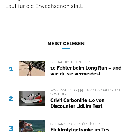
Lauf für die Erwachsenen statt.
MEIST GELESEN
DIE HÄUFIGSTEN PATZER
1
10 Fehler beim Long Run – und
wie du sie vermeidest
WAS KANN DER 49,99-EURO-CARBONSCHUH
VON LIDL?
2
Crivit Carbonlite 1.0 von
Discounter Lidl im Test
GETRÄNKEPULVER FÜR LÄUFER
3
Elektrolytgetränke im Test