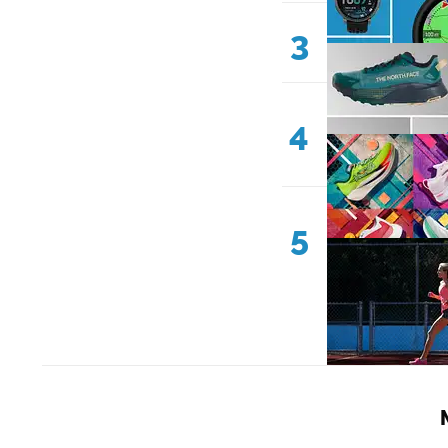
3
4
5