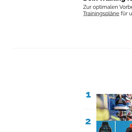
Zur optimalen Vorbe
Trainingspläne
für 
1
2