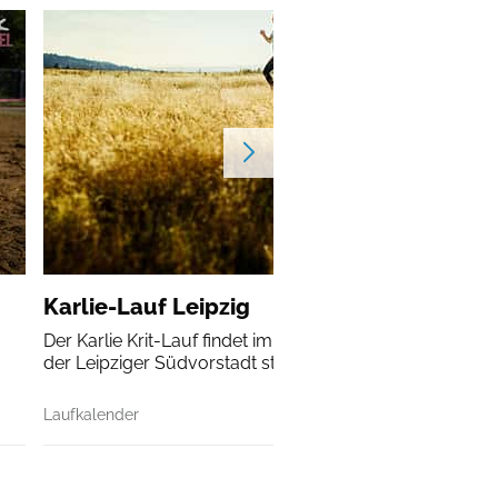
Karlie-Lauf Leipzig
Der Karlie Krit-Lauf findet im Rahmen des Stadtteilfestes
der Leipziger Südvorstadt statt.
Laufkalender