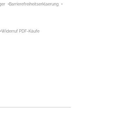
ger
Barrierefreiheitserklaerung
Widerruf PDF-Käufe