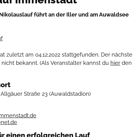
ikolauslauf führt an der Iller und am Auwaldsee
f
hat zuletzt am
04.12.2022
stattgefunden. Der nächste
 nicht bekannt. (Als Veranstalter kannst du
hier
den
ort
Allgäuer Straße 23
(Auwaldstadion)
immenstadt.de
enet.de
ür einen erfolgreichen Lauf