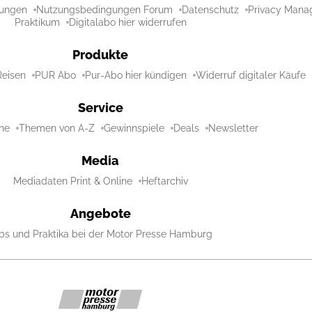
ungen
Nutzungsbedingungen Forum
Datenschutz
Privacy Mana
Praktikum
Digitalabo hier widerrufen
Produkte
Reisen
PUR Abo
Pur-Abo hier kündigen
Widerruf digitaler Käufe
Service
ne
Themen von A-Z
Gewinnspiele
Deals
Newsletter
Media
Mediadaten Print & Online
Heftarchiv
Angebote
bs und Praktika bei der Motor Presse Hamburg