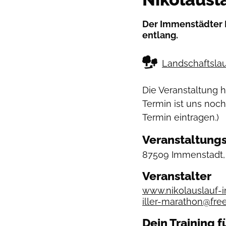
Der Immenstädter N
entlang.
Landschaftslau
Die Veranstaltung 
Termin ist uns noch
Termin eintragen.)
Veranstaltungs
87509 Immenstadt, 
Veranstalter
www.nikolauslauf-
iller-marathon@fre
Dein Training f