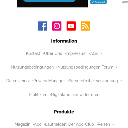
Information
Kontakt
Über Uns
Impressum
AGB
Nutzungsbedingungen
Nutzungsbedingungen Forum
Datenschutz
Privacy Manager
Barrierefreiheitserklaerung
Praktikum
Digitalabo hier widerrufen
Produkte
Magazin
Abo
Laufhelden: Der Abo-Club
Reisen