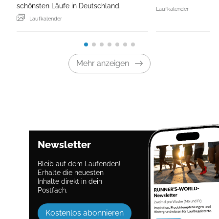
schönsten Läufe in Deutschland.
Laufkalender
Laufkalender
Mehr anzeigen
Newsletter
Bleib auf dem Laufenden!
Erhalte die neuesten
Inhalte direkt in dein
Postfach.
Kostenlos abonnieren