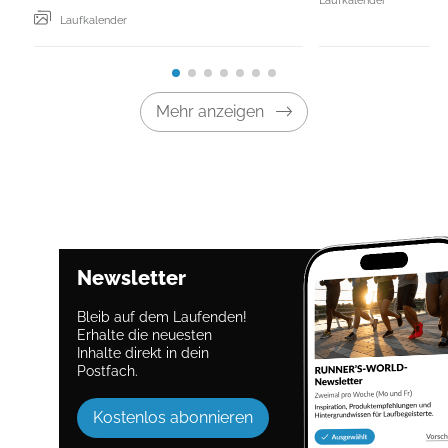
Laufkalender
Mehr anzeigen
Newsletter
Bleib auf dem Laufenden!
Erhalte die neuesten
Inhalte direkt in dein
Postfach.
Kostenlos abonnieren