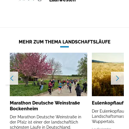
MEHR ZUM THEMA LANDSCHAFTSLÄUFE
Marathon Deutsche Weinstraße
Eulenkopflauf W
Bockenheim
Der Eulenkopflauf is
Landschaftsmarath
Der Marathon Deutsche Weinstraße in
Wuppertals.
der Pfalz ist einer der landschaftlich
schönsten Läufe in Deutschland.
Laufkalender