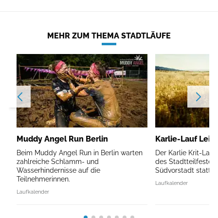
MEHR ZUM THEMA STADTLÄUFE
Muddy Angel Run Berlin
Karlie-Lauf Leip
Beim Muddy Angel Run in Berlin warten
Der Karlie Krit-Lau
zahlreiche Schlamm- und
des Stadtteilfestes 
Wasserhindernisse auf die
Südvorstadt statt.
Teilnehmerinnen.
Laufkalender
Laufkalender