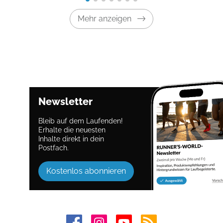
Mehr anzeigen
Newsletter
Bleib auf dem Laufenden!
Erhalte die neuesten
Inhalte direkt in dein
Postfach.
Kostenlos abonnieren