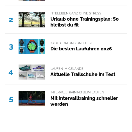
FITBLEIBEN GANZ OHNE STRESS
2
Urlaub ohne Trainingsplan: So
bleibst du fit
KAUFBERATUNG UND TEST
3
Die besten Laufuhren 2026
LAUFEN IM GELÄNDE
4
Aktuelle Trailschuhe im Test
INTERVALLTRAINING BEIM LAUFEN
5
Mit Intervalltraining schneller
werden