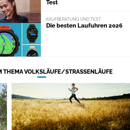
Test
KAUFBERATUNG UND TEST
Die besten Laufuhren 2026
 THEMA VOLKSLÄUFE/STRASSENLÄUFE