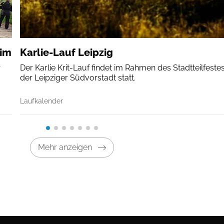
eim
Karlie-Lauf Leipzig
r
Der Karlie Krit-Lauf findet im Rahmen des Stadtteilfestes
der Leipziger Südvorstadt statt.
Laufkalender
Mehr anzeigen