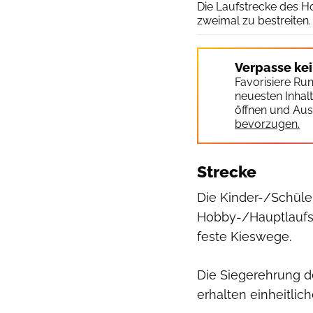
Die Laufstrecke des H
zweimal zu bestreiten.
Verpasse ke
Favorisiere Ru
neuesten Inhal
öffnen und Aus
bevorzugen.
Strecke
Die Kinder-/Schüler
Hobby-/Hauptlaufs (5
feste Kieswege.
Die Siegerehrung der
erhalten einheitli