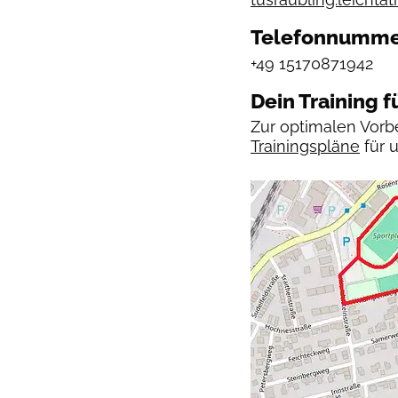
Telefonnumm
+49 15170871942
Dein Training f
Zur optimalen Vorbe
Trainingspläne
für 