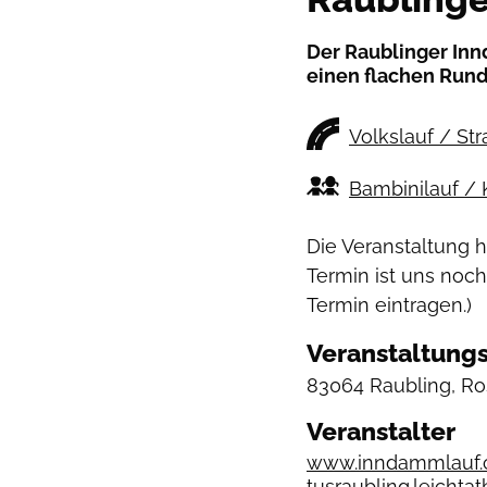
Der Raublinger Inn
einen flachen Rund
Volkslauf / St
Bambinilauf / 
Die Veranstaltung 
Termin ist uns noch
Termin eintragen.)
Veranstaltungs
83064 Raubling, Ro
Veranstalter
www.inndammlauf
tusraubling.leichta