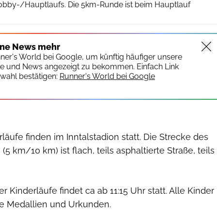
obby-/Hauptlaufs. Die 5km-Runde ist beim Hauptlauf
ine News mehr
nner's World bei Google, um künftig häufiger unsere
te und News angezeigt zu bekommen. Einfach Link
wahl bestätigen:
Runner's World bei Google
läufe finden im Inntalstadion statt. Die Strecke des
 km/10 km) ist flach, teils asphaltierte Straße, teils
 Kinderläufe findet ca ab 11:15 Uhr statt. Alle Kinder
che Medallien und Urkunden.