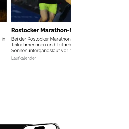
Rostocker Marathon-Nacht
 in
Bei der Rostocker Marathon-Nacht erleben alle
Teilnehmerinnen und Teilnehmer einen
Sonnenuntergangslauf vor malerischer Kulisse.
Laufkalender