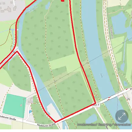
Inndammlauf Raubling/Veranstalter