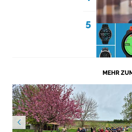
5
MEHR ZUM