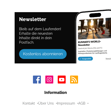
Newsletter
Bleib auf dem Laufenden!
Erhalte die neuesten
Inhalte direkt in dein
Postfach.
Kostenlos abonnieren
Information
Kontakt
Über Uns
Impressum
AGB