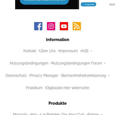
Information
Kontakt
Über Uns
Impressum
AGB
Nutzungsbedingungen
Nutzungsbedingungen Forum
Datenschutz
Privacy Manager
Barrierefreiheitserklaerung
Praktikum
Digitalabo hier widerrufen
Produkte
Magazin
Abo
Laufhelden: Der Abo-Club
Reisen