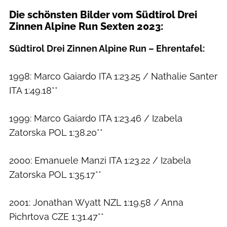
Die schönsten Bilder vom Südtirol Drei
Zinnen Alpine Run Sexten 2023:
Südtirol Drei Zinnen Alpine Run – Ehrentafel:
1998: Marco Gaiardo ITA 1:23.25 / Nathalie Santer
ITA 1:49.18**
1999: Marco Gaiardo ITA 1:23.46 / Izabela
Zatorska POL 1:38.20**
2000: Emanuele Manzi ITA 1:23.22 / Izabela
Zatorska POL 1:35.17**
2001: Jonathan Wyatt NZL 1:19.58 / Anna
Pichrtova CZE 1:31.47**