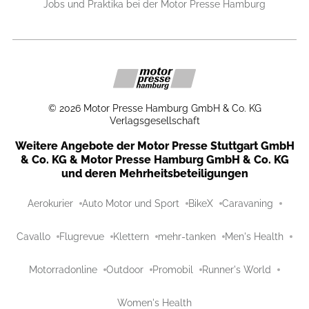
Jobs und Praktika bei der Motor Presse Hamburg
©
2026
Motor Presse Hamburg GmbH & Co. KG
Verlagsgesellschaft
Weitere Angebote der Motor Presse Stuttgart GmbH
& Co. KG & Motor Presse Hamburg GmbH & Co. KG
und deren Mehrheitsbeteiligungen
Aerokurier
Auto Motor und Sport
BikeX
Caravaning
Cavallo
Flugrevue
Klettern
mehr-tanken
Men's Health
Motorradonline
Outdoor
Promobil
Runner's World
Women's Health