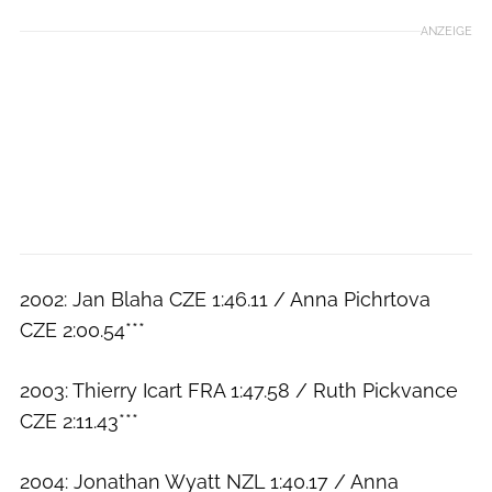
ANZEIGE
2002: Jan Blaha CZE 1:46.11 / Anna Pichrtova
CZE 2:00.54***
2003: Thierry Icart FRA 1:47.58 / Ruth Pickvance
CZE 2:11.43***
2004: Jonathan Wyatt NZL 1:40.17 / Anna