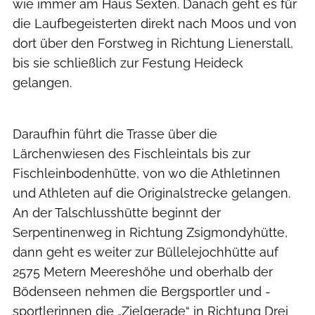
wie immer am Haus Sexten. Danach geht es für
die Laufbegeisterten direkt nach Moos und von
dort über den Forstweg in Richtung Lienerstall,
bis sie schließlich zur Festung Heideck
gelangen.
Südtirol Drei Zinnen Alpine Run/ Harald Wisthaler
Daraufhin führt die Trasse über die
Lärchenwiesen des Fischleintals bis zur
Fischleinbodenhütte, von wo die Athletinnen
und Athleten auf die Originalstrecke gelangen.
An der Talschlusshütte beginnt der
Serpentinenweg in Richtung Zsigmondyhütte,
dann geht es weiter zur Büllelejochhütte auf
2575 Metern Meereshöhe und oberhalb der
Bödenseen nehmen die Bergsportler und -
sportlerinnen die „Zielgerade“ in Richtung Drei