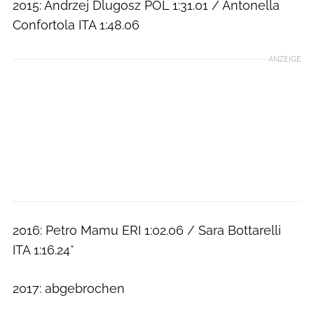
2015: Andrzej Dlugosz POL 1:31.01 / Antonella
Confortola ITA 1:48.06
ANZEIGE
2016: Petro Mamu ERI 1:02.06 / Sara Bottarelli
ITA 1:16.24*
2017: abgebrochen