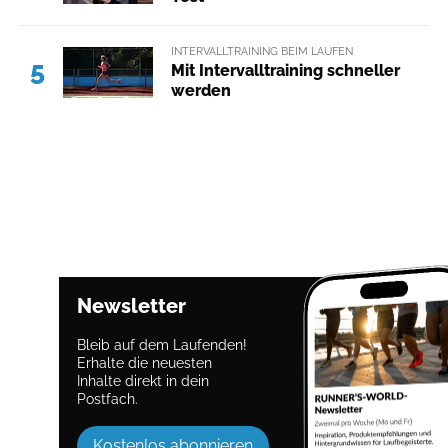
INTERVALLTRAINING BEIM LAUFEN
5
Mit Intervalltraining schneller
werden
Newsletter
Bleib auf dem Laufenden!
Erhalte die neuesten
Inhalte direkt in dein
Postfach.
Kostenlos abonnieren