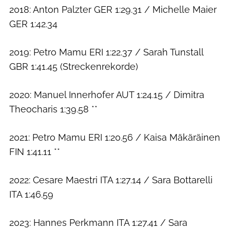
2018: Anton Palzter GER 1:29.31 / Michelle Maier
GER 1:42.34
2019: Petro Mamu ERI 1:22.37 / Sarah Tunstall
GBR 1:41.45 (Streckenrekorde)
2020: Manuel Innerhofer AUT 1:24.15 / Dimitra
Theocharis 1:39.58 **
2021: Petro Mamu ERI 1:20.56 / Kaisa Mäkäräinen
FIN 1:41.11 **
2022: Cesare Maestri ITA 1:27.14 / Sara Bottarelli
ITA 1:46.59
2023: Hannes Perkmann ITA 1:27.41 / Sara