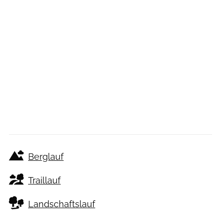
Berglauf
Traillauf
Landschaftslauf