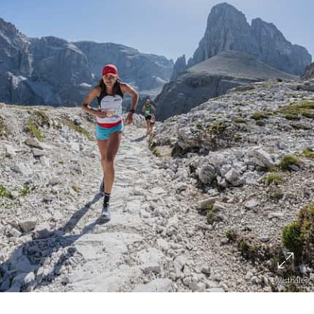
Wisthaler