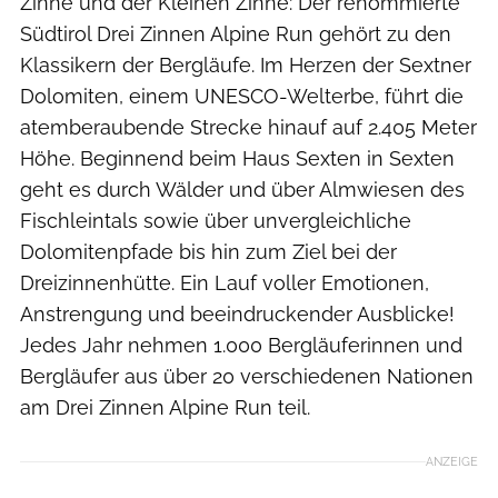
Zinne und der Kleinen Zinne: Der renommierte
Südtirol Drei Zinnen Alpine Run gehört zu den
Klassikern der Bergläufe. Im Herzen der Sextner
Dolomiten, einem UNESCO-Welterbe, führt die
atemberaubende Strecke hinauf auf 2.405 Meter
Höhe. Beginnend beim Haus Sexten in Sexten
geht es durch Wälder und über Almwiesen des
Fischleintals sowie über unvergleichliche
Dolomitenpfade bis hin zum Ziel bei der
Dreizinnenhütte. Ein Lauf voller Emotionen,
Anstrengung und beeindruckender Ausblicke!
Jedes Jahr nehmen 1.000 Bergläuferinnen und
Bergläufer aus über 20 verschiedenen Nationen
am Drei Zinnen Alpine Run teil.
ANZEIGE