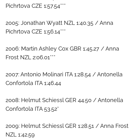
Pichrtova CZE 1:57.54***
2005: Jonathan Wyatt NZL 1:40.35 / Anna
Pichrtova CZE 1:56.14***
2006: Martin Ashley Cox GBR 1:45.27 / Anna
Frost NZL 2:06.01***
2007: Antonio Molinari ITA 1:28.54 / Antonella
Confortola ITA 1:46.44
2008: Helmut Schiessl GER 44.50 / Antonella
Confortola ITA 53.52*
2009: Helmut Schiessl GER 1:28.51 / Anna Frost
NZL 1:42.59