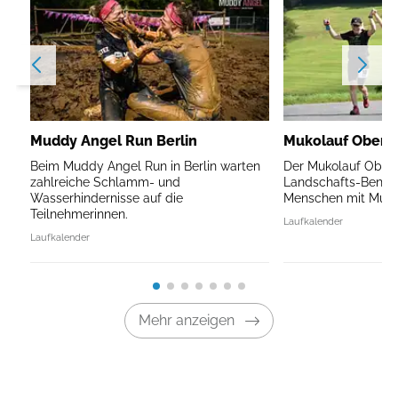
Muddy Angel Run Berlin
Mukolauf Oberb
Beim Muddy Angel Run in Berlin warten
Der Mukolauf Oberb
zahlreiche Schlamm- und
Landschafts-Benefi
Wasserhindernisse auf die
Menschen mit Mukov
Teilnehmerinnen.
Laufkalender
Laufkalender
Mehr anzeigen