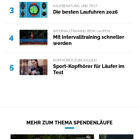
KAUFBERATUNG UND TEST
3
Die besten Laufuhren 2026
INTERVALLTRAINING BEIM LAUFEN
4
Mit Intervalltraining schneller
werden
KOPFHÖRER ZUM JOGGEN
5
Sport-Kopfhörer für Läufer im
Test
MEHR ZUM THEMA SPENDENLÄUFE