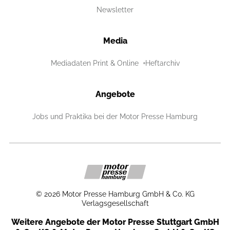
Newsletter
Media
Mediadaten Print & Online
Heftarchiv
Angebote
Jobs und Praktika bei der Motor Presse Hamburg
©
2026
Motor Presse Hamburg GmbH & Co. KG
Verlagsgesellschaft
Weitere Angebote der Motor Presse Stuttgart GmbH