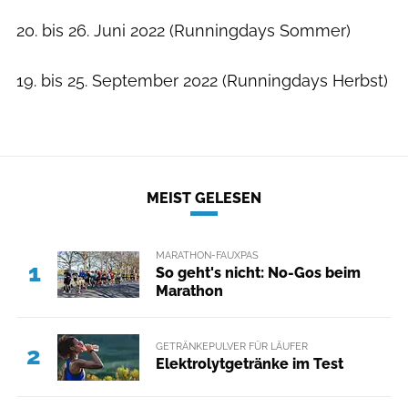
20. bis 26. Juni 2022 (Runningdays Sommer)
19. bis 25. September 2022 (Runningdays Herbst)
MEIST GELESEN
MARATHON-FAUXPAS
1
So geht's nicht: No-Gos beim
Marathon
GETRÄNKEPULVER FÜR LÄUFER
2
Elektrolytgetränke im Test