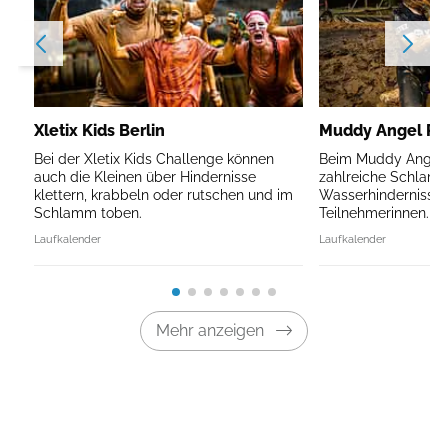
Xletix Kids Berlin
Muddy Angel Run
Bei der Xletix Kids Challenge können
Beim Muddy Angel R
auch die Kleinen über Hindernisse
zahlreiche Schlam
klettern, krabbeln oder rutschen und im
Wasserhindernisse 
Schlamm toben.
Teilnehmerinnen.
Laufkalender
Laufkalender
Mehr anzeigen