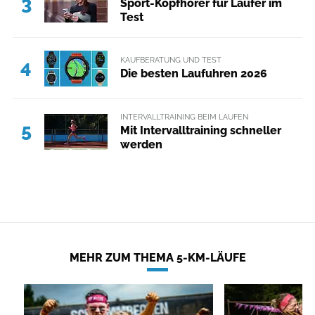
3
Sport-Kopfhörer für Läufer im
Test
KAUFBERATUNG UND TEST
4
Die besten Laufuhren 2026
INTERVALLTRAINING BEIM LAUFEN
5
Mit Intervalltraining schneller
werden
MEHR ZUM THEMA 5-KM-LÄUFE