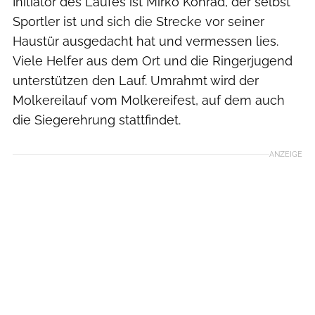
Initiator des Laufes ist Mirko Konrad, der selbst
Sportler ist und sich die Strecke vor seiner
Haustür ausgedacht hat und vermessen lies.
Viele Helfer aus dem Ort und die Ringerjugend
unterstützen den Lauf. Umrahmt wird der
Molkereilauf vom Molkereifest, auf dem auch
die Siegerehrung stattfindet.
ANZEIGE