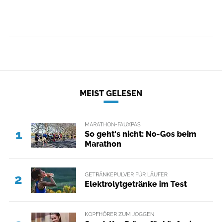
MEIST GELESEN
MARATHON-FAUXPAS
1
So geht's nicht: No-Gos beim
Marathon
GETRÄNKEPULVER FÜR LÄUFER
2
Elektrolytgetränke im Test
KOPFHÖRER ZUM JOGGEN