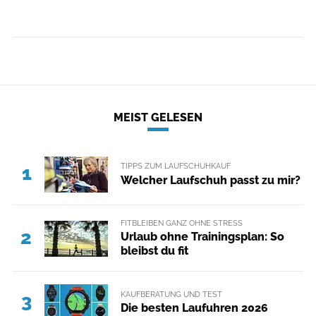
MEIST GELESEN
TIPPS ZUM LAUFSCHUHKAUF
1
Welcher Laufschuh passt zu mir?
FITBLEIBEN GANZ OHNE STRESS
2
Urlaub ohne Trainingsplan: So
bleibst du fit
KAUFBERATUNG UND TEST
3
Die besten Laufuhren 2026