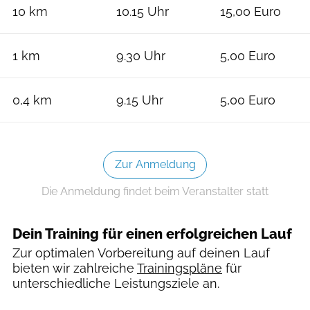
10 km
10.15 Uhr
15,00 Euro
1 km
9.30 Uhr
5,00 Euro
0,4 km
9.15 Uhr
5,00 Euro
Zur Anmeldung
Die Anmeldung findet beim Veranstalter statt
Dein Training für einen erfolgreichen Lauf
Zur optimalen Vorbereitung auf deinen Lauf
bieten wir zahlreiche
Trainingspläne
für
unterschiedliche Leistungsziele an.
Wössner Halbmarathon/Veranstalter