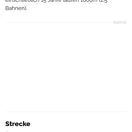
Bahnen).
ANZEIGE
Strecke