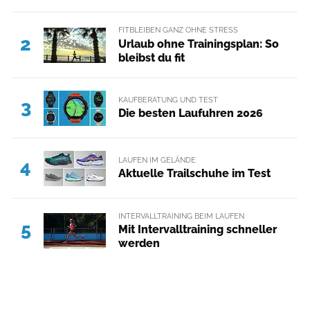
FITBLEIBEN GANZ OHNE STRESS
2
Urlaub ohne Trainingsplan: So
bleibst du fit
KAUFBERATUNG UND TEST
3
Die besten Laufuhren 2026
LAUFEN IM GELÄNDE
4
Aktuelle Trailschuhe im Test
INTERVALLTRAINING BEIM LAUFEN
5
Mit Intervalltraining schneller
werden