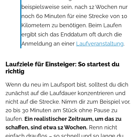
beispielsweise sein, nach 12 Wochen nur
noch 60 Minuten für eine Strecke von 10
Kilometern zu benötigen. Beim Laufen
ergibt sich das Enddatum oft durch die
Anmeldung an einer
Laufveranstaltung
.
Laufziele für Einsteiger: So startest du
richtig
Wenn du neu im Laufsport bist, solltest du dich
zunächst auf die
Laufdauer konzentrieren und
nicht auf die Strecke. Nimm dir zum Beispiel vor,
20 bis 30 Minuten am Stück ohne Pause zu
laufen.
Ein realistischer Zeitraum, um das zu
schaffen, sind etwa 12 Wochen.
Renn nicht
einfach drauflos – so schnell und so lange du