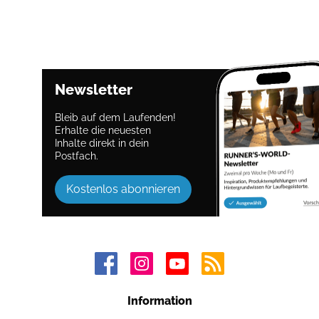
Newsletter
Bleib auf dem Laufenden!
Erhalte die neuesten
Inhalte direkt in dein
Postfach.
Kostenlos abonnieren
Information