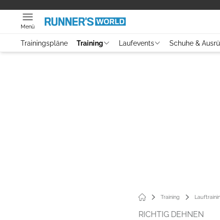
Menü
Trainingspläne
Training
Laufevents
Schuhe & Ausr
Training
Lauftraini
RICHTIG DEHNEN