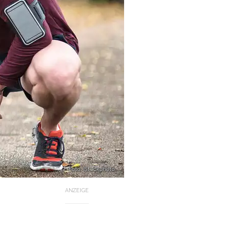
Foto: iStockphoto
ANZEIGE