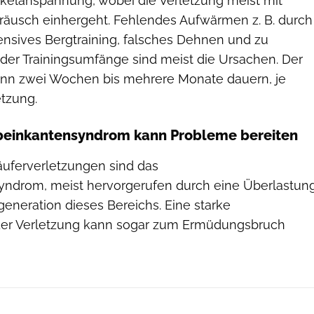
skelanspannung, wobei die Verletzung meist mit
äusch einhergeht. Fehlendes Aufwärmen z. B. durch
ensives Bergtraining, falsches Dehnen und zu
der Trainingsumfänge sind meist die Ursachen. Der
ann zwei Wochen bis mehrere Monate dauern, je
etzung.
beinkantensyndrom kann Probleme bereiten
äuferverletzungen sind das
yndrom, meist hervorgerufen durch eine Überlastun
eneration dieses Bereichs. Eine starke
der Verletzung kann sogar zum Ermüdungsbruch