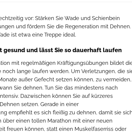
echtzeitig vor: Stärken Sie Wade und Schienbein
ungen und fördern Sie die Regeneration mit Dehnen.
e ist etwa eine Treppe ideal.
lt gesund und lässt Sie so dauerhaft laufen
ion mit regelmäßigen Kräftigungsübungen bildet di
ie noch lange laufen werden. Um Verletzungen, die si
Monate außer Gefecht setzen können, zu vermeiden,
, wann Sie dehnen. Tun Sie das mindestens nach
intensiv. Dazwischen können Sie auf kürzeres
 Dehnen setzen. Gerade in einer
g empfiehlt es sich fleißig zu dehnen, damit sie sic
h über einen tollen Marathon mit einer neuen
it freuen können, statt einen Muskelfaserriss oder