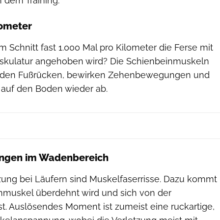
dem Training.
lometer
m Schnitt fast 1.000 Mal pro Kilometer die Ferse mit
skulatur angehoben wird? Die Schienbeinmuskeln
i den Fußrücken, bewirken Zehenbewegungen und
l auf den Boden wieder ab.
ungen im Wadenbereich
tzung bei Läufern sind Muskelfaserrisse. Dazu kommt
muskel überdehnt wird und sich von der
st. Auslösendes Moment ist zumeist eine ruckartige,