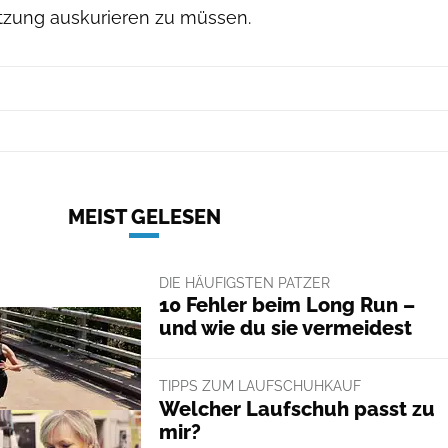
etzung auskurieren zu müssen.
MEIST GELESEN
DIE HÄUFIGSTEN PATZER
10 Fehler beim Long Run –
und wie du sie vermeidest
TIPPS ZUM LAUFSCHUHKAUF
Welcher Laufschuh passt zu
mir?