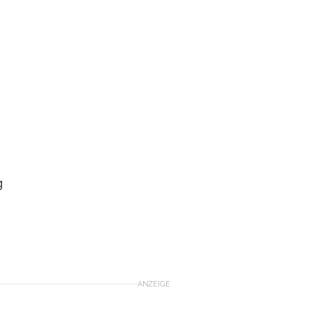
g
ANZEIGE