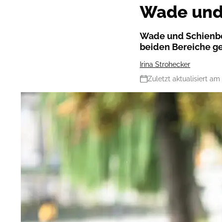
Wade und 
Wade und Schienbei
beiden Bereiche g
Irina Strohecker
Zuletzt aktualisiert am