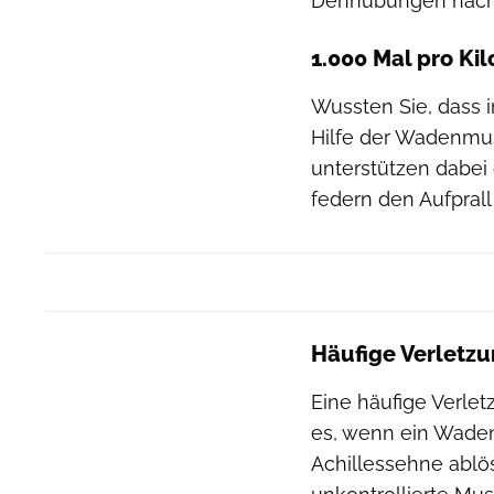
Dehnübungen nach 
1.000 Mal pro Ki
Wussten Sie, dass i
Hilfe der Wadenmu
unterstützen dabe
federn den Aufpral
Häufige Verletz
Eine häufige Verle
es, wenn ein Waden
Achillessehne ablö