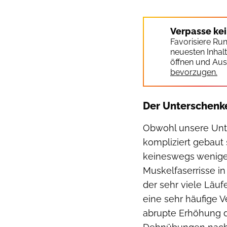
Verpasse ke
Favorisiere Ru
neuesten Inhal
öffnen und Aus
bevorzugen.
Der Unterschenke
Obwohl unsere Unt
kompliziert gebaut 
keineswegs weniger
Muskelfaserrisse in
der sehr viele Läu
eine sehr häufige V
abrupte Erhöhung d