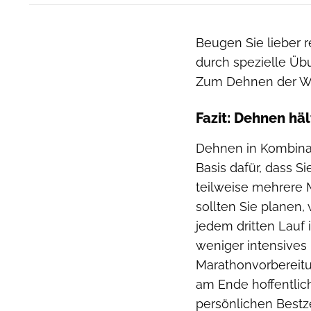
Beugen Sie lieber r
durch spezielle Üb
Zum Dehnen der Wad
Fazit: Dehnen hä
Dehnen in Kombinat
Basis dafür, dass S
teilweise mehrere 
sollten Sie planen
jedem dritten Lauf 
weniger intensives
Marathonvorbereitun
am Ende hoffentlic
persönlichen Bestze