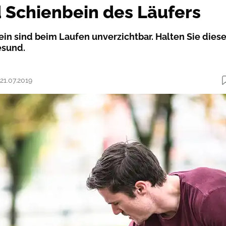
Schienbein des Läufers
n sind beim Laufen unverzichtbar. Halten Sie dies
esund.
 21.07.2019