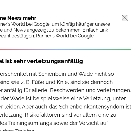
ine News mehr
nner's World bei Google, um künftig häufiger unsere
te und News angezeigt zu bekommen. Einfach Link
wahl bestätigen:
Runner's World bei Google
l ist sehr verletzungsanfällig
erschenkel mit Schienbein und Wade nicht so
sind wie z. B. Füße und Knie, sind sie dennoch
 anfällig für allerlei Beschwerden und Verletzungen.
 der Wade ist beispielsweise eine Verletzung, unter
fer leiden. Aber auch das Schienbeinkantensyndom is
erletzung. Risikofaktoren sind vor allem eine zu
es Trainingsumfangs sowie der Verzicht auf