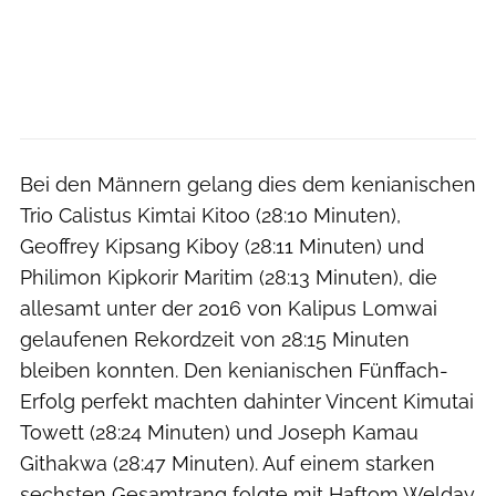
Bei den Männern gelang dies dem kenianischen
Trio Calistus Kimtai Kitoo (28:10 Minuten),
Geoffrey Kipsang Kiboy (28:11 Minuten) und
Philimon Kipkorir Maritim (28:13 Minuten), die
allesamt unter der 2016 von Kalipus Lomwai
gelaufenen Rekordzeit von 28:15 Minuten
bleiben konnten. Den kenianischen Fünffach-
Erfolg perfekt machten dahinter Vincent Kimutai
Towett (28:24 Minuten) und Joseph Kamau
Githakwa (28:47 Minuten). Auf einem starken
sechsten Gesamtrang folgte mit Haftom Welday