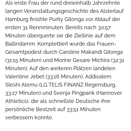
Als erste Frau der rund dreieinhalb Jahrzehnte
langen Veranstaltungsgeschichte des Alsterlauf
Hamburg finishte Purity Gitonga vor Ablauf der
ersten 31 Rennminuten. Bereits nach 30:57
Minuten überquerte sie die Ziellinie auf dem
Ballindamm. Komplettiert wurde das Frauen-
Gesamtpodest durch Caroline Makandi Gitonga
(31:15 Minuten) und Morine Gesare Michira (32:31
Minuten). Auf den weiteren Plätzen landeten
Valentine Jebet (33:16 Minuten), Addisalem
Sleshi Alemu (LG TELIS FINANZ Regensburg,
33:27 Minuten) und Svenja Pingpank (Hannover
Athletics), die als schnellste Deutsche ihre
persönliche Bestzeit auf 33:51 Minuten
verbessern konnte.