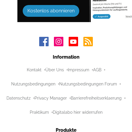
Kostenlos abonnieren
Information
Kontakt
Über Uns
Impressum
AGB
Nutzungsbedingungen
Nutzungsbedingungen Forum
Datenschutz
Privacy Manager
Barrierefreiheitserklaerung
Praktikum
Digitalabo hier widerrufen
Produkte