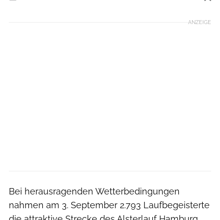
Foto: Norbert Wilhelmi
ANZEIGE
Bei herausragenden Wetterbedingungen
nahmen am 3. September 2.793 Laufbegeisterte
die attraktive Strecke des Alsterlauf Hamburg