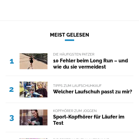
MEIST GELESEN
DIE HÄUFIGSTEN PATZER
1
10 Fehler beim Long Run – und
wie du sie vermeidest
TIPPS ZUM LAUFSCHUHKAUF
2
Welcher Laufschuh passt zu mir?
KOPFHÖRER ZUM JOGGEN
3
Sport-Kopfhörer für Läufer im
Test