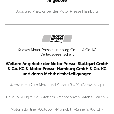
Angebote
Jobs und Praktika bei der Motor Presse Hamburg
©
2026
Motor Presse Hamburg GmbH & Co. KG
Verlagsgesellschaft
Weitere Angebote der Motor Presse Stuttgart GmbH
& Co. KG & Motor Presse Hamburg GmbH & Co. KG
und deren Mehrheitsbeteiligungen
Aerokurier
Auto Motor und Sport
BikeX
Caravaning
Cavallo
Flugrevue
Klettern
mehr-tanken
Men's Health
Motorradonline
Outdoor
Promobil
Runner's World