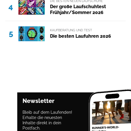
DIE BESTEN NEUEN LAUFSCHUHE
4
Der große Laufschuhtest
Frühjahr/Sommer 2026
KAUFBERATUNG UND TEST
5
Die besten Laufuhren 2026
Newsletter
Bleib auf dem Laufenden!
Erhalte die neuesten
Inhalte direkt in dein
Postfach.