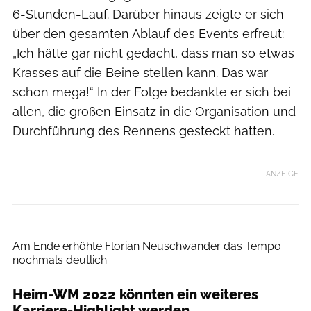
6-Stunden-Lauf. Darüber hinaus zeigte er sich
über den gesamten Ablauf des Events erfreut:
„Ich hätte gar nicht gedacht, dass man so etwas
Krasses auf die Beine stellen kann. Das war
schon mega!“ In der Folge bedankte er sich bei
allen, die großen Einsatz in die Organisation und
Durchführung des Rennens gesteckt hatten.
ANZEIGE
Garmin
Am Ende erhöhte Florian Neuschwander das Tempo
nochmals deutlich.
Heim-WM 2022 könnten ein weiteres
Karriere-Highlight werden