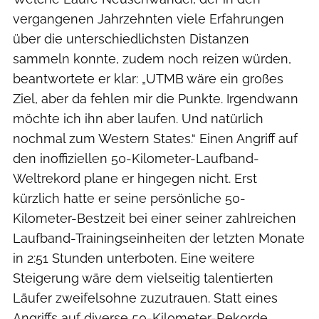
vergangenen Jahrzehnten viele Erfahrungen
über die unterschiedlichsten Distanzen
sammeln konnte, zudem noch reizen würden,
beantwortete er klar: „UTMB wäre ein großes
Ziel, aber da fehlen mir die Punkte. Irgendwann
möchte ich ihn aber laufen. Und natürlich
nochmal zum Western States.“ Einen Angriff auf
den inoffiziellen 50-Kilometer-Laufband-
Weltrekord plane er hingegen nicht. Erst
kürzlich hatte er seine persönliche 50-
Kilometer-Bestzeit bei einer seiner zahlreichen
Laufband-Trainingseinheiten der letzten Monate
in 2:51 Stunden unterboten. Eine weitere
Steigerung wäre dem vielseitig talentierten
Läufer zweifelsohne zuzutrauen. Statt eines
Angriffs auf diverse 50-Kilometer-Rekorde