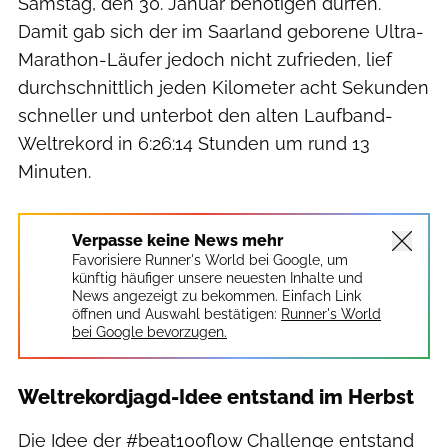
Samstag, den 30. Januar benötigen dürfen.
Damit gab sich der im Saarland geborene Ultra-
Marathon-Läufer jedoch nicht zufrieden, lief
durchschnittlich jeden Kilometer acht Sekunden
schneller und unterbot den alten Laufband-
Weltrekord in 6:26:14 Stunden um rund 13
Minuten.
Verpasse keine News mehr
Favorisiere Runner's World bei Google, um
künftig häufiger unsere neuesten Inhalte und
News angezeigt zu bekommen. Einfach Link
öffnen und Auswahl bestätigen:
Runner's World
bei Google bevorzugen.
Weltrekordjagd-Idee entstand im Herbst
Die Idee der #beat100flow Challenge entstand