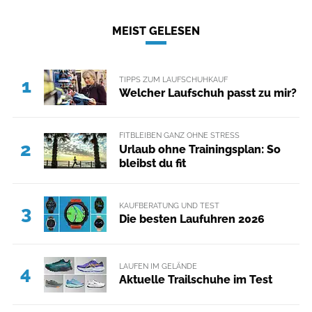
MEIST GELESEN
TIPPS ZUM LAUFSCHUHKAUF
1
Welcher Laufschuh passt zu mir?
FITBLEIBEN GANZ OHNE STRESS
2
Urlaub ohne Trainingsplan: So
bleibst du fit
KAUFBERATUNG UND TEST
3
Die besten Laufuhren 2026
LAUFEN IM GELÄNDE
4
Aktuelle Trailschuhe im Test