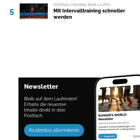
INTERVALLTRAINING BEIM LAUFEN
5
Mit Intervalltraining schneller
werden
Newsletter
Bleib auf dem Laufenden!
Erhalte die neuesten
Inhalte direkt in dein
Postfach.
Kostenlos abonnieren