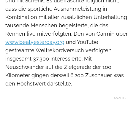
und Till Schenk. Es überraschte folglich nicht,
dass die sportliche Ausnahmeleistung in
Kombination mit aller zusätzlichen Unterhaltung
tausende Menschen begeisterte, die das
Rennen live mitverfolgten. Den von Garmin über
www.beatyesterday.org
und YouTube
gestreamte Weltrekordversuch verfolgten
insgesamt 37.300 Interessierte. Mit
Neuschwander auf die Zielgerade der 100
Kilometer gingen derweil 6.200 Zuschauer, was
den Höchstwert darstellte.
ANZEIGE