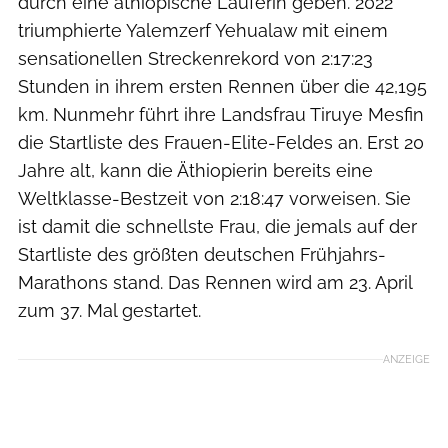
durch eine äthiopische Läuferin geben. 2022
triumphierte Yalemzerf Yehualaw mit einem
sensationellen Streckenrekord von 2:17:23
Stunden in ihrem ersten Rennen über die 42,195
km. Nunmehr führt ihre Landsfrau Tiruye Mesfin
die Startliste des Frauen-Elite-Feldes an. Erst 20
Jahre alt, kann die Äthiopierin bereits eine
Weltklasse-Bestzeit von 2:18:47 vorweisen. Sie
ist damit die schnellste Frau, die jemals auf der
Startliste des größten deutschen Frühjahrs-
Marathons stand. Das Rennen wird am 23. April
zum 37. Mal gestartet.
ANZEIGE