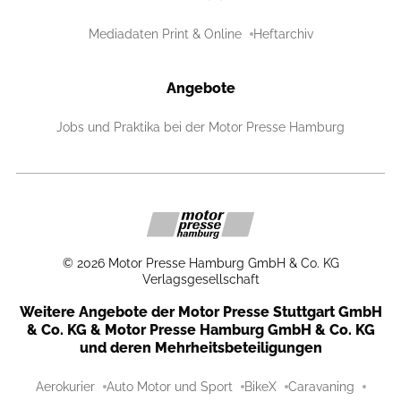
Mediadaten Print & Online
Heftarchiv
Angebote
Jobs und Praktika bei der Motor Presse Hamburg
©
2026
Motor Presse Hamburg GmbH & Co. KG
Verlagsgesellschaft
Weitere Angebote der Motor Presse Stuttgart GmbH
& Co. KG & Motor Presse Hamburg GmbH & Co. KG
und deren Mehrheitsbeteiligungen
Aerokurier
Auto Motor und Sport
BikeX
Caravaning