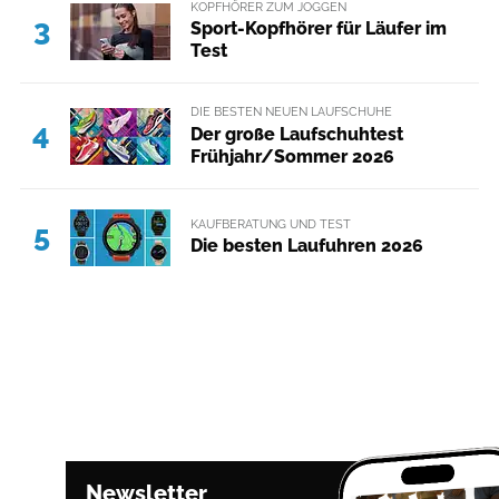
KOPFHÖRER ZUM JOGGEN
3
Sport-Kopfhörer für Läufer im
Test
DIE BESTEN NEUEN LAUFSCHUHE
4
Der große Laufschuhtest
Frühjahr/Sommer 2026
KAUFBERATUNG UND TEST
5
Die besten Laufuhren 2026
Newsletter