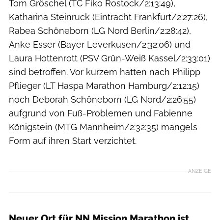
Tom Gröschel (TC Fiko Rostock/2:13:49),
Katharina Steinruck (Eintracht Frankfurt/2:27:26),
Rabea Schöneborn (LG Nord Berlin/2:28:42),
Anke Esser (Bayer Leverkusen/2:32:06) und
Laura Hottenrott (PSV Grün-Weiß Kassel/2:33:01)
sind betroffen. Vor kurzem hatten nach Philipp
Pflieger (LT Haspa Marathon Hamburg/2:12:15)
noch Deborah Schöneborn (LG Nord/2:26:55)
aufgrund von Fuß-Problemen und Fabienne
Königstein (MTG Mannheim/2:32:35) mangels
Form auf ihren Start verzichtet.
ANZEIGE
Neuer Ort für NN Mission Marathon ist