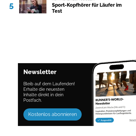
5
Sport-Kopfhörer für Läufer im
Test
Newsletter
Bleib auf dem Laufenden!
Erhalte die neuesten
Inhalte direkt in dein
Postfach.
Kostenlos abonnieren