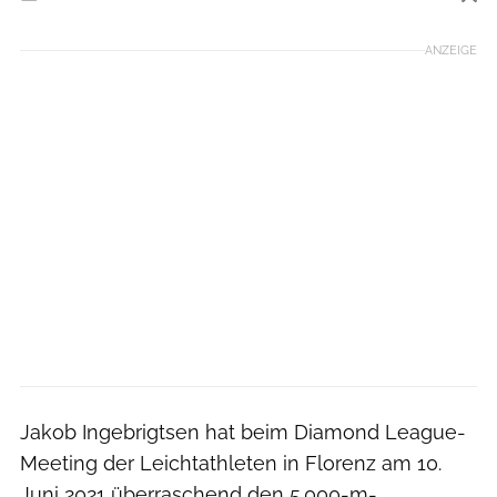
Foto: iStockphoto
ANZEIGE
Jakob Ingebrigtsen hat beim Diamond League-
Meeting der Leichtathleten in Florenz am 10.
Juni 2021 überraschend den 5.000-m-