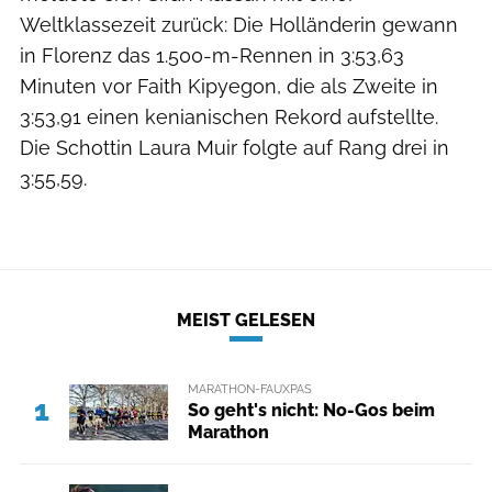
Weltklassezeit zurück: Die Holländerin gewann
in Florenz das 1.500-m-Rennen in 3:53,63
Minuten vor Faith Kipyegon, die als Zweite in
3:53,91 einen kenianischen Rekord aufstellte.
Die Schottin Laura Muir folgte auf Rang drei in
3:55,59.
MEIST GELESEN
MARATHON-FAUXPAS
1
So geht's nicht: No-Gos beim
Marathon