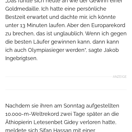
„Das fühlte sich heute an wie der Gewinn einer
Goldmedaille. Ich hatte eine persönliche
Bestzeit erwartet und dachte mir, ich könnte
unter 13 Minuten laufen. Aber den Europarekord
zu brechen, das ist unglaublich. Wenn ich gegen
die besten Läufer gewinnen kann, dann kann
ich auch Olympiasieger werden“, sagte Jakob
Ingebrigtsen.
ANZEIGE
Nachdem sie ihren am Sonntag aufgestellten
10.000-m-Weltrekord zwei Tage später an die
Äthiopierin Letesenbet Gidey verloren hatte,
meldete sich Sifan Hassan mit einer