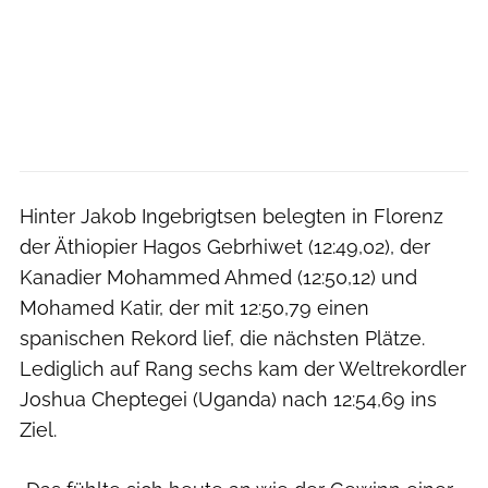
Hinter Jakob Ingebrigtsen belegten in Florenz
der Äthiopier Hagos Gebrhiwet (12:49,02), der
Kanadier Mohammed Ahmed (12:50,12) und
Mohamed Katir, der mit 12:50,79 einen
spanischen Rekord lief, die nächsten Plätze.
Lediglich auf Rang sechs kam der Weltrekordler
Joshua Cheptegei (Uganda) nach 12:54,69 ins
Ziel.