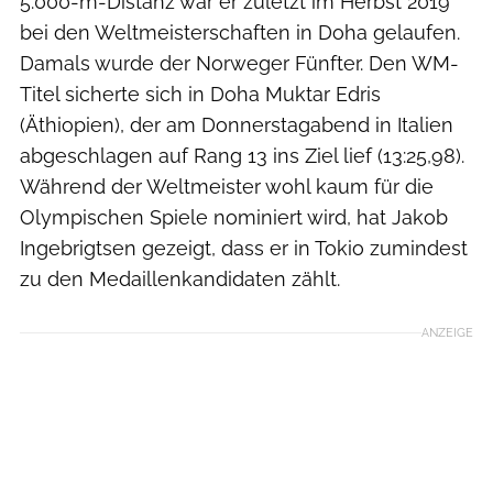
5.000-m-Distanz war er zuletzt im Herbst 2019
bei den Weltmeisterschaften in Doha gelaufen.
Damals wurde der Norweger Fünfter. Den WM-
Titel sicherte sich in Doha Muktar Edris
(Äthiopien), der am Donnerstagabend in Italien
abgeschlagen auf Rang 13 ins Ziel lief (13:25,98).
Während der Weltmeister wohl kaum für die
Olympischen Spiele nominiert wird, hat Jakob
Ingebrigtsen gezeigt, dass er in Tokio zumindest
zu den Medaillenkandidaten zählt.
ANZEIGE