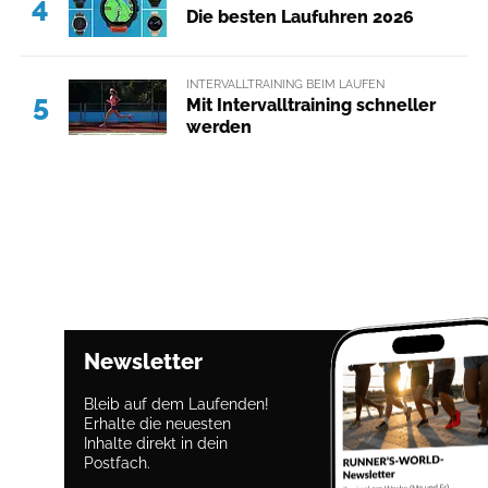
4
Die besten Laufuhren 2026
INTERVALLTRAINING BEIM LAUFEN
5
Mit Intervalltraining schneller
werden
Newsletter
Bleib auf dem Laufenden!
Erhalte die neuesten
Inhalte direkt in dein
Postfach.