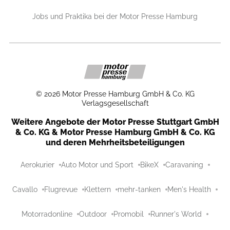
Jobs und Praktika bei der Motor Presse Hamburg
©
2026
Motor Presse Hamburg GmbH & Co. KG
Verlagsgesellschaft
Weitere Angebote der Motor Presse Stuttgart GmbH
& Co. KG & Motor Presse Hamburg GmbH & Co. KG
und deren Mehrheitsbeteiligungen
Aerokurier
Auto Motor und Sport
BikeX
Caravaning
Cavallo
Flugrevue
Klettern
mehr-tanken
Men's Health
Motorradonline
Outdoor
Promobil
Runner's World