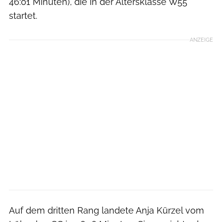
46:01 Minuten), die in der Altersklasse W55
startet.
ANZEIGE
Auf dem dritten Rang landete Anja Kürzel vom