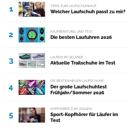
TIPPS ZUM LAUFSCHUHKAUF
1
Welcher Laufschuh passt zu mir?
KAUFBERATUNG UND TEST
2
Die besten Laufuhren 2026
LAUFEN IM GELÄNDE
3
Aktuelle Trailschuhe im Test
DIE BESTEN NEUEN LAUFSCHUHE
4
Der große Laufschuhtest
Frühjahr/Sommer 2026
KOPFHÖRER ZUM JOGGEN
5
Sport-Kopfhörer für Läufer im
Test