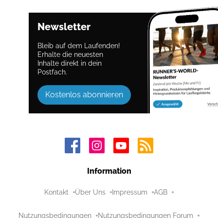
Newsletter
Bleib auf dem Laufenden!
Erhalte die neuesten
Inhalte direkt in dein
Postfach.
Kostenlos abonnieren
Information
Kontakt
Über Uns
Impressum
AGB
Nutzungsbedingungen
Nutzungsbedingungen Forum