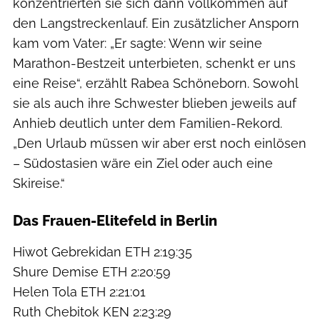
konzentrierten sie sich dann vollkommen auf
den Langstreckenlauf. Ein zusätzlicher Ansporn
kam vom Vater: „Er sagte: Wenn wir seine
Marathon-Bestzeit unterbieten, schenkt er uns
eine Reise“, erzählt Rabea Schöneborn. Sowohl
sie als auch ihre Schwester blieben jeweils auf
Anhieb deutlich unter dem Familien-Rekord.
„Den Urlaub müssen wir aber erst noch einlösen
– Südostasien wäre ein Ziel oder auch eine
Skireise.“
Das Frauen-Elitefeld in Berlin
Hiwot Gebrekidan ETH 2:19:35
Shure Demise ETH 2:20:59
Helen Tola ETH 2:21:01
Ruth Chebitok KEN 2:23:29