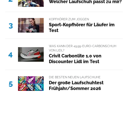
Welcher Laufschuh passt zu mir?
KOPFHÖRER ZUM JOGGEN
3
Sport-Kopfhörer für Läufer im
Test
WAS KANN DER 49,99-EURO-CARBONSCHUH
VON LIDL?
4
Crivit Carbonlite 1.0 von
Discounter Lidl im Test
DIE BESTEN NEUEN LAUFSCHUHE
5
Der große Laufschuhtest
Frühjahr/Sommer 2026