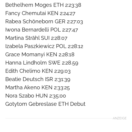
Bethelhem Moges ETH 2:23:38
Fancy Chemutai KEN 2:24:27
Rabea Schöneborn GER 2:27:03
Iwona Bernardelli POL 2:27:47
Martina Strähl SUI 2:28:07
Izabela Paszkiewicz POL 2:28:12
Grace Momanyi KEN 2.28:18
Hanna Lindholm SWE 2:28.59
Edith Chelimo KEN 2:29:03
Beatie Deutsch ISR 2:31:39
Martha Akeno KEN 2:33:25
Nora Szabo HUN 2:35:00
Gotytom Gebreslase ETH Debut
ANZEIGE