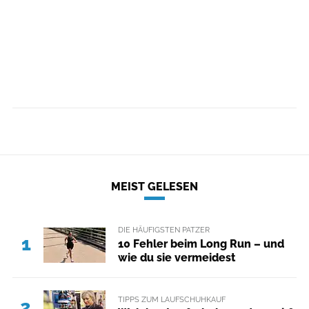
MEIST GELESEN
DIE HÄUFIGSTEN PATZER
1
10 Fehler beim Long Run – und
wie du sie vermeidest
TIPPS ZUM LAUFSCHUHKAUF
2