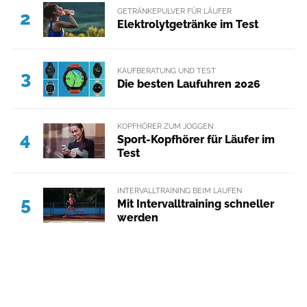
GETRÄNKEPULVER FÜR LÄUFER
2
Elektrolytgetränke im Test
KAUFBERATUNG UND TEST
3
Die besten Laufuhren 2026
KOPFHÖRER ZUM JOGGEN
4
Sport-Kopfhörer für Läufer im
Test
INTERVALLTRAINING BEIM LAUFEN
5
Mit Intervalltraining schneller
werden