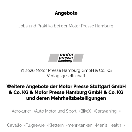
Angebote
Jobs und Praktika bei der Motor Presse Hamburg
©
2026
Motor Presse Hamburg GmbH & Co. KG
Verlagsgesellschaft
Weitere Angebote der Motor Presse Stuttgart GmbH
& Co. KG & Motor Presse Hamburg GmbH & Co. KG
und deren Mehrheitsbeteiligungen
Aerokurier
Auto Motor und Sport
BikeX
Caravaning
Cavallo
Flugrevue
Klettern
mehr-tanken
Men's Health