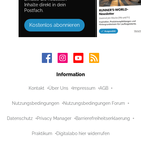
Inhalte direkt in dein
Postfach.
Kostenlos abonnieren
Information
Kontakt
Über Uns
Impressum
AGB
Nutzungsbedingungen
Nutzungsbedingungen Forum
Datenschutz
Privacy Manager
Barrierefreiheitserklaerung
Praktikum
Digitalabo hier widerrufen