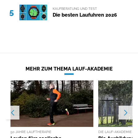
KAUFBERATUNG UND TEST
5
Die besten Laufuhren 2026
MEHR ZUM THEMA LAUF-AKADEMIE
50 JAHRE LAUFTHERAPIE
DIE LAUF-AKADEMIE