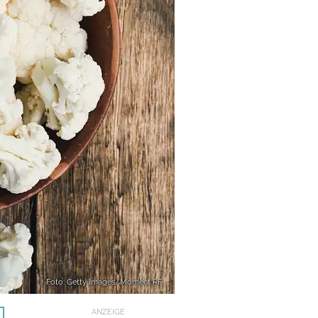
Foto: Getty Images/Moment RF
ANZEIGE