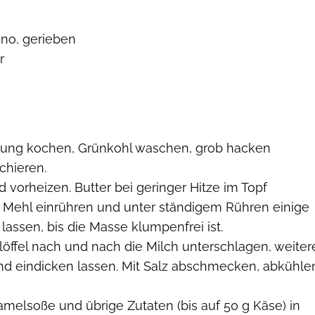
no, gerieben
r
itung kochen, Grünkohl waschen, grob hacken
chieren.
 vorheizen. Butter bei geringer Hitze im Topf
 Mehl einrühren und unter ständigem Rühren einige
assen, bis die Masse klumpenfrei ist.
ffel nach und nach die Milch unterschlagen, weiter
nd eindicken lassen. Mit Salz abschmecken, abkühle
melsoße und übrige Zutaten (bis auf 50 g Käse) in