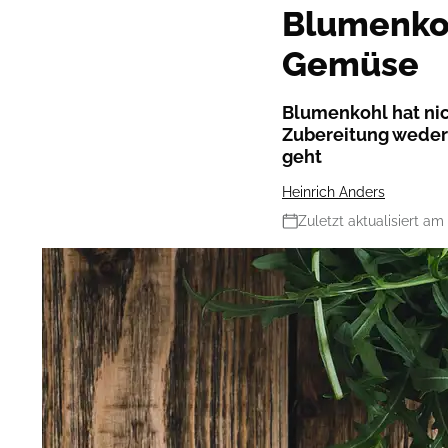
Blumenkoh
Gemüse
Blumenkohl hat nic
Zubereitung weder 
geht
Heinrich Anders
Zuletzt aktualisiert am