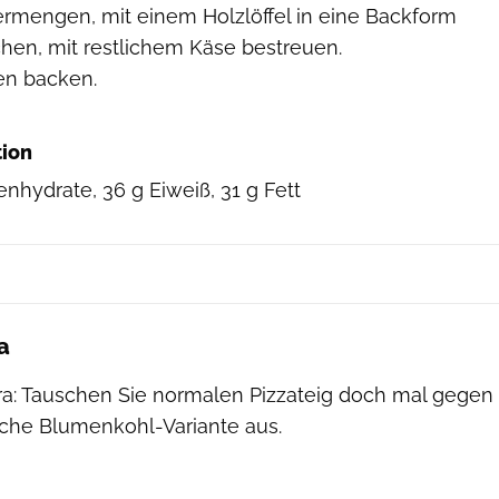
ermengen, mit einem Holzlöffel in eine Backform
eichen, mit restlichem Käse bestreuen.
en backen.
tion
enhydrate, 36 g Eiweiß, 31 g Fett
a
ora: Tauschen Sie normalen Pizzateig doch mal gegen
eiche Blumenkohl-Variante aus.
Hearst/Michael Hedge