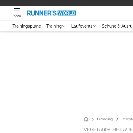
Menü
Trainingspläne
Training
Laufevents
Schuhe & Ausrü
Ernährung
Rezept
VEGETARISCHE LÄU