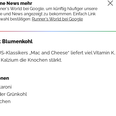
ine News mehr
nner's World bei Google, um künftig häufiger unsere
te und News angezeigt zu bekommen. Einfach Link
wahl bestätigen:
Runner's World bei Google
t Blumenkohl
S-Klassikers „Mac and Cheese“ liefert viel Vitamin K,
 Kalzium die Knochen stärkt.
Hearst/Michael Hedge
ionen
aroni
der Grünkohl
schen