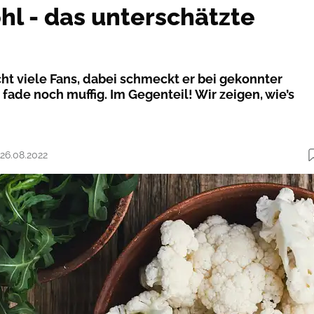
l - das unterschätzte
ht viele Fans, dabei schmeckt er bei gekonnter
fade noch muffig. Im Gegenteil! Wir zeigen, wie’s
 26.08.2022