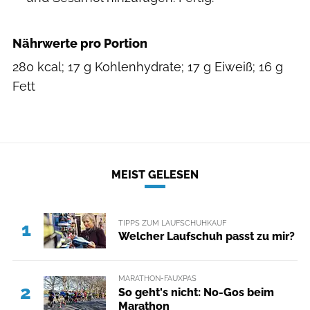
Nährwerte pro Portion
280 kcal; 17 g Kohlenhydrate; 17 g Eiweiß; 16 g
Fett
MEIST GELESEN
TIPPS ZUM LAUFSCHUHKAUF
1
Welcher Laufschuh passt zu mir?
MARATHON-FAUXPAS
2
So geht's nicht: No-Gos beim
Marathon