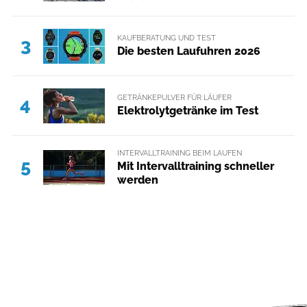
KAUFBERATUNG UND TEST
3
Die besten Laufuhren 2026
GETRÄNKEPULVER FÜR LÄUFER
4
Elektrolytgetränke im Test
INTERVALLTRAINING BEIM LAUFEN
5
Mit Intervalltraining schneller
werden