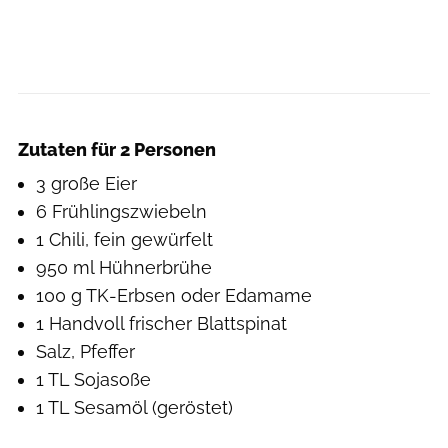
Lisa Shine
Zutaten für 2 Personen
3 große Eier
6 Frühlingszwiebeln
1 Chili, fein gewürfelt
950 ml Hühnerbrühe
100 g TK-Erbsen oder Edamame
1 Handvoll frischer Blattspinat
Salz, Pfeffer
1 TL Sojasoße
1 TL Sesamöl (geröstet)