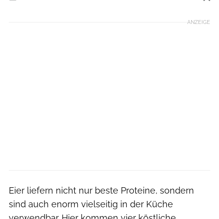
Foto: iStockphoto
ANZEIGE
Eier liefern nicht nur beste Proteine, sondern
sind auch enorm vielseitig in der Küche
verwendbar. Hier kommen vier köstliche