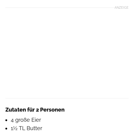
ANZEIGE
Zutaten für 2 Personen
4 große Eier
1½ TL Butter