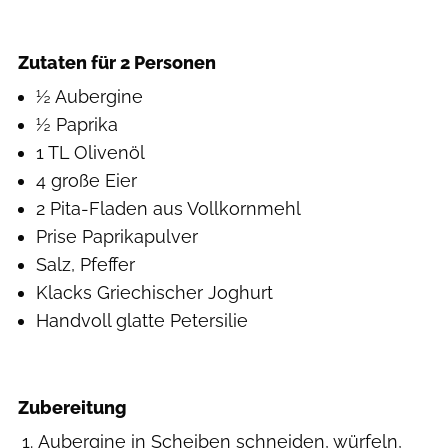
Lisa Shine
Zutaten für 2 Personen
½ Aubergine
½ Paprika
1 TL Olivenöl
4 große Eier
2 Pita-Fladen aus Vollkornmehl
Prise Paprikapulver
Salz, Pfeffer
Klacks Griechischer Joghurt
Handvoll glatte Petersilie
Zubereitung
Aubergine in Scheiben schneiden, würfeln,