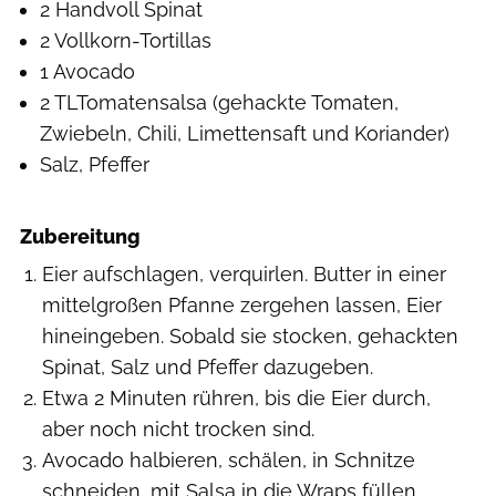
2 Handvoll Spinat
2 Vollkorn-Tortillas
1 Avocado
2 TLTomatensalsa (gehackte Tomaten,
Zwiebeln, Chili, Limettensaft und Koriander)
Salz, Pfeffer
Zubereitung
Eier aufschlagen, verquirlen. Butter in einer
mittelgroßen Pfanne zergehen lassen, Eier
hineingeben. Sobald sie stocken, gehackten
Spinat, Salz und Pfeffer dazugeben.
Etwa 2 Minuten rühren, bis die Eier durch,
aber noch nicht trocken sind.
Avocado halbieren, schälen, in Schnitze
schneiden, mit Salsa in die Wraps füllen.