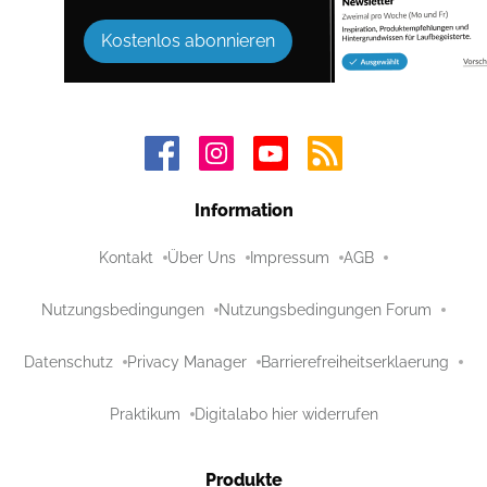
Kostenlos abonnieren
Information
Kontakt
Über Uns
Impressum
AGB
Nutzungsbedingungen
Nutzungsbedingungen Forum
Datenschutz
Privacy Manager
Barrierefreiheitserklaerung
Praktikum
Digitalabo hier widerrufen
Produkte