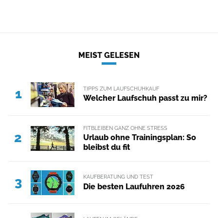
MEIST GELESEN
TIPPS ZUM LAUFSCHUHKAUF
1
Welcher Laufschuh passt zu mir?
FITBLEIBEN GANZ OHNE STRESS
2
Urlaub ohne Trainingsplan: So
bleibst du fit
KAUFBERATUNG UND TEST
3
Die besten Laufuhren 2026