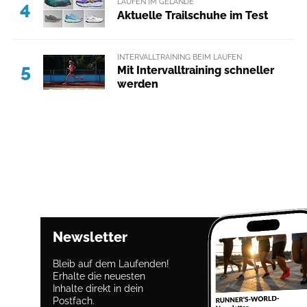
LAUFEN IM GELÄNDE
4
Aktuelle Trailschuhe im Test
INTERVALLTRAINING BEIM LAUFEN
5
Mit Intervalltraining schneller
werden
Newsletter
Bleib auf dem Laufenden!
Erhalte die neuesten
Inhalte direkt in dein
Postfach.