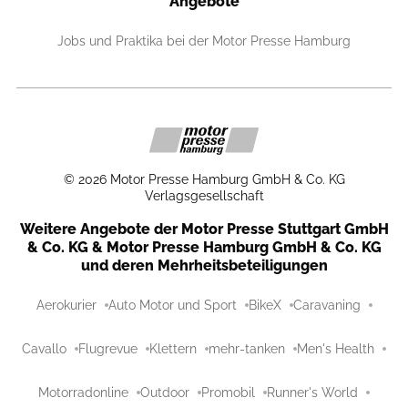
Angebote
Jobs und Praktika bei der Motor Presse Hamburg
©
2026
Motor Presse Hamburg GmbH & Co. KG
Verlagsgesellschaft
Weitere Angebote der Motor Presse Stuttgart GmbH
& Co. KG & Motor Presse Hamburg GmbH & Co. KG
und deren Mehrheitsbeteiligungen
Aerokurier
Auto Motor und Sport
BikeX
Caravaning
Cavallo
Flugrevue
Klettern
mehr-tanken
Men's Health
Motorradonline
Outdoor
Promobil
Runner's World