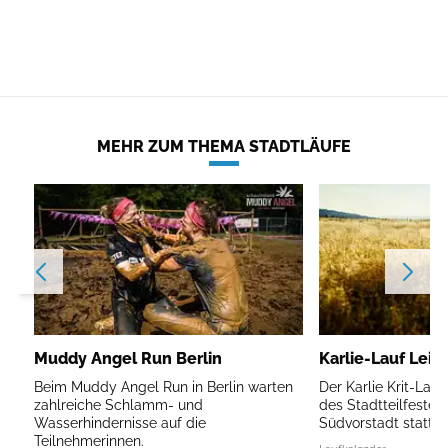
MEHR ZUM THEMA STADTLÄUFE
Muddy Angel Run Berlin
Karlie-Lauf Leip
Beim Muddy Angel Run in Berlin warten
Der Karlie Krit-Lau
zahlreiche Schlamm- und
des Stadtteilfestes 
Wasserhindernisse auf die
Südvorstadt statt.
Teilnehmerinnen.