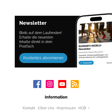
Newsletter
Bleib auf dem Laufenden!
Erhalte die neuesten
Inhalte direkt in dein
Postfach.
Kostenlos abonnieren
Information
Kontakt
Über Uns
Impressum
AGB