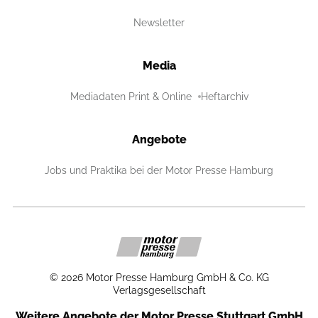
Newsletter
Media
Mediadaten Print & Online
Heftarchiv
Angebote
Jobs und Praktika bei der Motor Presse Hamburg
©
2026
Motor Presse Hamburg GmbH & Co. KG
Verlagsgesellschaft
Weitere Angebote der Motor Presse Stuttgart GmbH