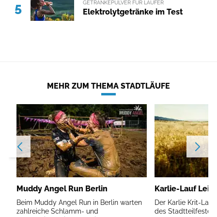
GETRÄNKEPULVER FÜR LÄUFER
5
Elektrolytgetränke im Test
MEHR ZUM THEMA STADTLÄUFE
Muddy Angel Run Berlin
Karlie-Lauf Leip
Beim Muddy Angel Run in Berlin warten
Der Karlie Krit-Lau
zahlreiche Schlamm- und
des Stadtteilfestes 