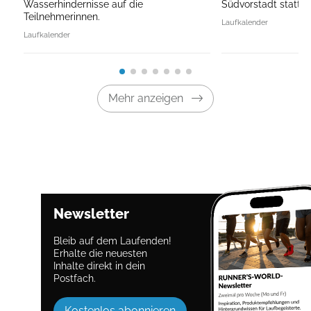
Wasserhindernisse auf die
Südvorstadt statt.
Teilnehmerinnen.
Laufkalender
Laufkalender
Mehr anzeigen
Newsletter
Bleib auf dem Laufenden!
Erhalte die neuesten
Inhalte direkt in dein
Postfach.
Kostenlos abonnieren