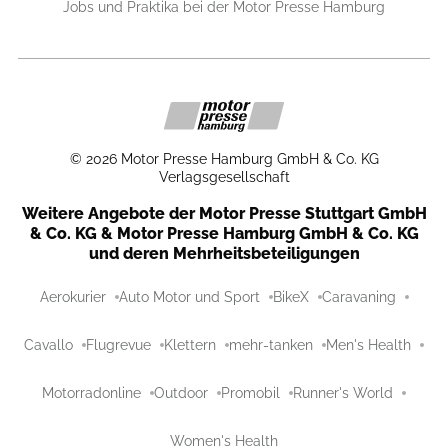
Jobs und Praktika bei der Motor Presse Hamburg
©
2026
Motor Presse Hamburg GmbH & Co. KG
Verlagsgesellschaft
Weitere Angebote der Motor Presse Stuttgart GmbH
& Co. KG & Motor Presse Hamburg GmbH & Co. KG
und deren Mehrheitsbeteiligungen
Aerokurier
Auto Motor und Sport
BikeX
Caravaning
Cavallo
Flugrevue
Klettern
mehr-tanken
Men's Health
Motorradonline
Outdoor
Promobil
Runner's World
Women's Health