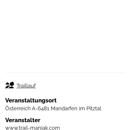
Traillauf
Veranstaltungsort
Österreich
A-6481 Mandarfen im Pitztal
Veranstalter
www.trail-maniak.com