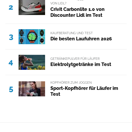
VON LIDL?
2
Crivit Carbonlite 1.0 von
Discounter Lidl im Test
KAUFBERATUNG UND TEST
3
Die besten Laufuhren 2026
GETRÄNKEPULVER FÜR LÄUFER
4
Elektrolytgetränke im Test
KOPFHÖRER ZUM JOGGEN
5
Sport-Kopfhörer für Läufer im
Test