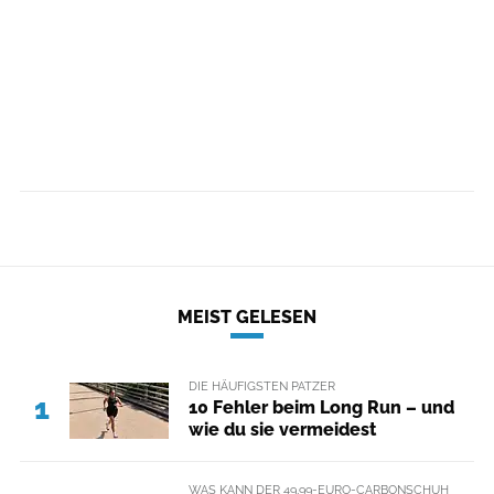
MEIST GELESEN
DIE HÄUFIGSTEN PATZER
1
10 Fehler beim Long Run – und
wie du sie vermeidest
WAS KANN DER 49,99-EURO-CARBONSCHUH