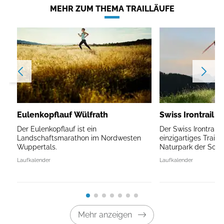
MEHR ZUM THEMA TRAILLÄUFE
Eulenkopflauf Wülfrath
Swiss Irontrail V
Der Eulenkopflauf ist ein
Der Swiss Irontrail V
Landschaftsmarathon im Nordwesten
einzigartiges Traile
Wuppertals.
Naturpark der Schw
Laufkalender
Laufkalender
Mehr anzeigen