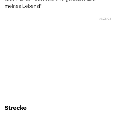
meines Lebens!“
ANZEIGE
Strecke