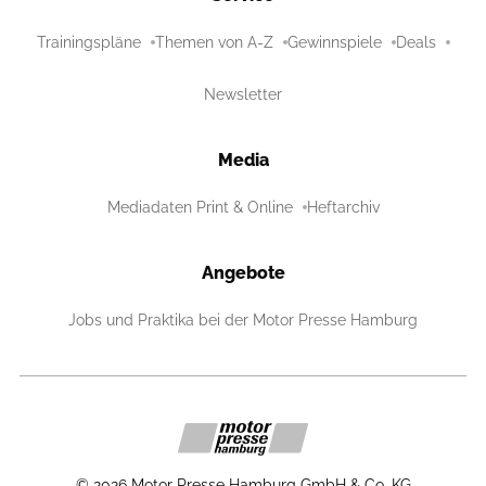
Trainingspläne
Themen von A-Z
Gewinnspiele
Deals
Newsletter
Media
Mediadaten Print & Online
Heftarchiv
Angebote
Jobs und Praktika bei der Motor Presse Hamburg
©
2026
Motor Presse Hamburg GmbH & Co. KG