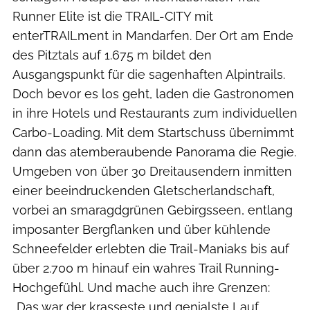
Runner Elite ist die TRAIL-CITY mit
enterTRAILment in Mandarfen. Der Ort am Ende
des Pitztals auf 1.675 m bildet den
Ausgangspunkt für die sagenhaften Alpintrails.
Doch bevor es los geht, laden die Gastronomen
in ihre Hotels und Restaurants zum individuellen
Carbo-Loading. Mit dem Startschuss übernimmt
dann das atemberaubende Panorama die Regie.
Umgeben von über 3o Dreitausendern inmitten
einer beeindruckenden Gletscherlandschaft,
vorbei an smaragdgrünen Gebirgsseen, entlang
imposanter Bergflanken und über kühlende
Schneefelder erlebten die Trail-Maniaks bis auf
über 2.700 m hinauf ein wahres Trail Running-
Hochgefühl. Und mache auch ihre Grenzen:
„Das war der krasseste und genialste Lauf