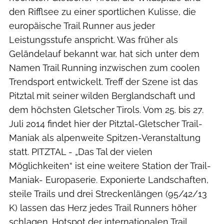
den Rifflsee zu einer sportlichen Kulisse, die
europäische Trail Runner aus jeder
Leistungsstufe anspricht. Was früher als
Geländelauf bekannt war, hat sich unter dem
Namen Trail Running inzwischen zum coolen
Trendsport entwickelt. Treff der Szene ist das
Pitztal mit seiner wilden Berglandschaft und
dem höchsten Gletscher Tirols. Vom 25. bis 27.
Juli 2014 findet hier der Pitztal-Gletscher Trail-
Maniak als alpenweite Spitzen-Veranstaltung
statt. PITZTAL - „Das Tal der vielen
Möglichkeiten“ ist eine weitere Station der Trail-
Maniak- Europaserie. Exponierte Landschaften,
steile Trails und drei Streckenlängen (95/42/13
K) lassen das Herz jedes Trail Runners höher
schlagen. Hotspot der internationalen Trail