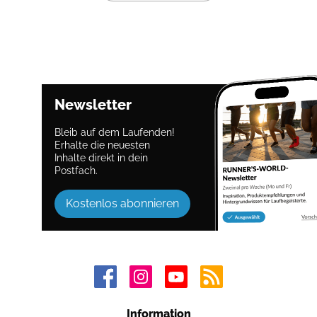
Newsletter
Bleib auf dem Laufenden!
Erhalte die neuesten
Inhalte direkt in dein
Postfach.
Kostenlos abonnieren
Information