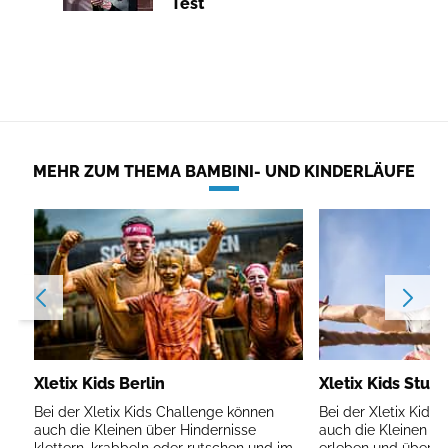
Test
MEHR ZUM THEMA BAMBINI- UND KINDERLÄUFE
Xletix Kids Berlin
Xletix Kids Stutt
Bei der Xletix Kids Challenge können
Bei der Xletix Kids
auch die Kleinen über Hindernisse
auch die Kleinen d
klettern, krabbeln oder rutschen und im
erleben und über Hi