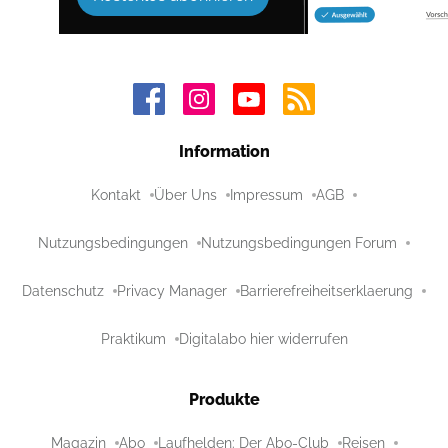
Information
Kontakt
Über Uns
Impressum
AGB
Nutzungsbedingungen
Nutzungsbedingungen Forum
Datenschutz
Privacy Manager
Barrierefreiheitserklaerung
Praktikum
Digitalabo hier widerrufen
Produkte
Magazin
Abo
Laufhelden: Der Abo-Club
Reisen