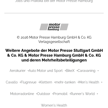
Jobs und Praktika bei der Motor Presse Hamburg
©
2026
Motor Presse Hamburg GmbH & Co. KG
Verlagsgesellschaft
Weitere Angebote der Motor Presse Stuttgart GmbH
& Co. KG & Motor Presse Hamburg GmbH & Co. KG
und deren Mehrheitsbeteiligungen
Aerokurier
Auto Motor und Sport
BikeX
Caravaning
Cavallo
Flugrevue
Klettern
mehr-tanken
Men's Health
Motorradonline
Outdoor
Promobil
Runner's World
Women's Health