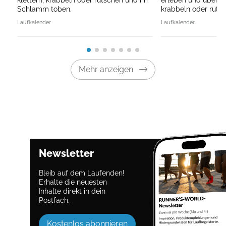
Schlamm toben.
krabbeln oder rutsc
Laufkalender
Laufkalender
Mehr anzeigen
Newsletter
Bleib auf dem Laufenden!
Erhalte die neuesten
Inhalte direkt in dein
Postfach.
Kostenlos abonnieren