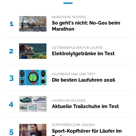
MARATHON-FAUXPAS
1
So geht's nicht: No-Gos beim
Marathon
GETRÄNKEPULVER FÜR LÄUFER
2
Elektrolytgetränke im Test
KAUFBERATUNG UND TEST
3
Die besten Laufuhren 2026
LAUFEN IM GELÄNDE
4
Aktuelle Trailschuhe im Test
KOPFHÖRER ZUM JOGGEN
5
Sport-Kopfhörer für Läufer im