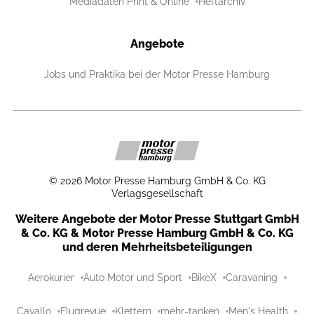
Mediadaten Print & Online
Heftarchiv
Angebote
Jobs und Praktika bei der Motor Presse Hamburg
©
2026
Motor Presse Hamburg GmbH & Co. KG
Verlagsgesellschaft
Weitere Angebote der Motor Presse Stuttgart GmbH
& Co. KG & Motor Presse Hamburg GmbH & Co. KG
und deren Mehrheitsbeteiligungen
Aerokurier
Auto Motor und Sport
BikeX
Caravaning
Cavallo
Flugrevue
Klettern
mehr-tanken
Men's Health