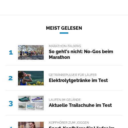
MEIST GELESEN
MARATHON-FAUXPAS
1
So geht's nicht: No-Gos beim
Marathon
GETRÄNKEPULVER FÜR LÄUFER
2
Elektrolytgetränke im Test
LAUFEN IM GELÄNDE
3
Aktuelle Trailschuhe im Test
KOPFHÖRER ZUM JOGGEN