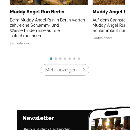
Muddy Angel Run Berlin
Muddy Angel Run
Beim Muddy Angel Run in Berlin warten
Auf dem Cannstatte
zahlreiche Schlamm- und
Muddy Angel Run -
Wasserhindernisse auf die
Schlammlauf nur fü
Teilnehmerinnen.
Laufkalender
Laufkalender
Mehr anzeigen
Newsletter
Bleib auf dem Laufenden!