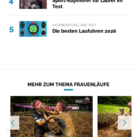
4
Sport-Kopfhörer für Läufer im
Test
KAUFBERATUNG UND TEST
5
Die besten Laufuhren 2026
MEHR ZUM THEMA FRAUENLÄUFE