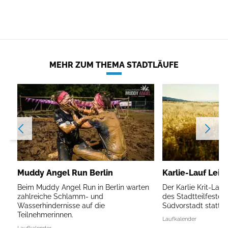
MEHR ZUM THEMA STADTLÄUFE
Muddy Angel Run Berlin
Karlie-Lauf Leip
Beim Muddy Angel Run in Berlin warten
Der Karlie Krit-Lau
zahlreiche Schlamm- und
des Stadtteilfestes 
Wasserhindernisse auf die
Südvorstadt statt.
Teilnehmerinnen.
Laufkalender
Laufkalender