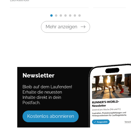
Mehr anzeigen
Newsletter
Bleib auf dem Laufenden!
Erhalte die neuesten
Inhalte direkt in dein
Postfach.
Kostenlos abonnieren