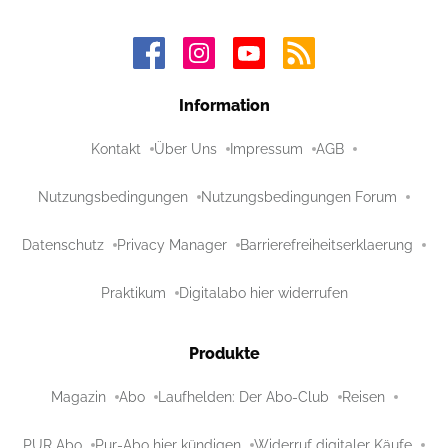
Information
Kontakt
Über Uns
Impressum
AGB
Nutzungsbedingungen
Nutzungsbedingungen Forum
Datenschutz
Privacy Manager
Barrierefreiheitserklaerung
Praktikum
Digitalabo hier widerrufen
Produkte
Magazin
Abo
Laufhelden: Der Abo-Club
Reisen
PUR Abo
Pur-Abo hier kündigen
Widerruf digitaler Käufe