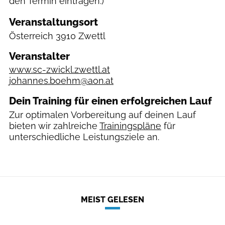
den Termin eintragen.)
Veranstaltungsort
Österreich
3910 Zwettl
Veranstalter
www.sc-zwickl.zwettl.at
johannes.boehm@aon.at
Dein Training für einen erfolgreichen Lauf
Zur optimalen Vorbereitung auf deinen Lauf
bieten wir zahlreiche
Trainingspläne
für
unterschiedliche Leistungsziele an.
MEIST GELESEN