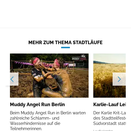
MEHR ZUM THEMA STADTLÄUFE
Muddy Angel Run Berlin
Karlie-Lauf Leip
Beim Muddy Angel Run in Berlin warten
Der Karlie Krit-Lau
zahlreiche Schlamm- und
des Stadtteilfestes 
Wasserhindernisse auf die
Südvorstadt statt.
Teilnehmerinnen.
Laufkalender