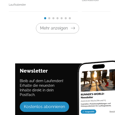
Laufkalender
Mehr anzeigen
Newsletter
Bleib auf dem Laufenden!
Erhalte die neuesten
Inhalte direkt in dein
Postfach.
Kostenlos abonnieren