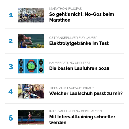
MARATHON-FAUXPAS
1
So geht's nicht: No-Gos beim
Marathon
GETRÄNKEPULVER FÜR LÄUFER
2
Elektrolytgetränke im Test
KAUFBERATUNG UND TEST
3
Die besten Laufuhren 2026
TIPPS ZUM LAUFSCHUHKAUF
4
Welcher Laufschuh passt zu mir?
INTERVALLTRAINING BEIM LAUFEN
5
Mit Intervalltraining schneller
werden