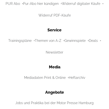
PUR Abo
Pur-Abo hier kündigen
Widerruf digitaler Käufe
Widerruf PDF-Käufe
Service
Trainingspläne
Themen von A-Z
Gewinnspiele
Deals
Newsletter
Media
Mediadaten Print & Online
Heftarchiv
Angebote
Jobs und Praktika bei der Motor Presse Hamburg