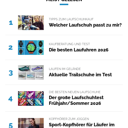
TIPPS ZUM LAUFSCHUHKAUF
1
Welcher Laufschuh passt zu mir?
KAUFBERATUNG UND TEST
2
Die besten Laufuhren 2026
LAUFEN IM GELÄNDE
3
Aktuelle Trailschuhe im Test
DIE BESTEN NEUEN LAUFSCHUHE
4
Der große Laufschuhtest
Frühjahr/Sommer 2026
KOPFHÖRER ZUM JOGGEN
5
Sport-Kopfhörer für Läufer im