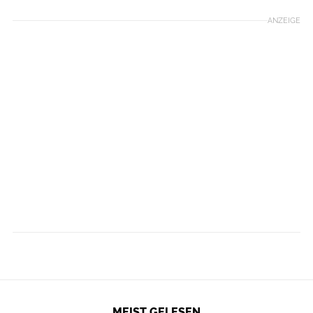
ANZEIGE
MEIST GELESEN