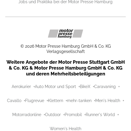
Jobs und Praktika bei der Motor Presse Hamburg
©
2026
Motor Presse Hamburg GmbH & Co. KG
Verlagsgesellschaft
Weitere Angebote der Motor Presse Stuttgart GmbH
& Co. KG & Motor Presse Hamburg GmbH & Co. KG
und deren Mehrheitsbeteiligungen
Aerokurier
Auto Motor und Sport
BikeX
Caravaning
Cavallo
Flugrevue
Klettern
mehr-tanken
Men's Health
Motorradonline
Outdoor
Promobil
Runner's World
Women's Health