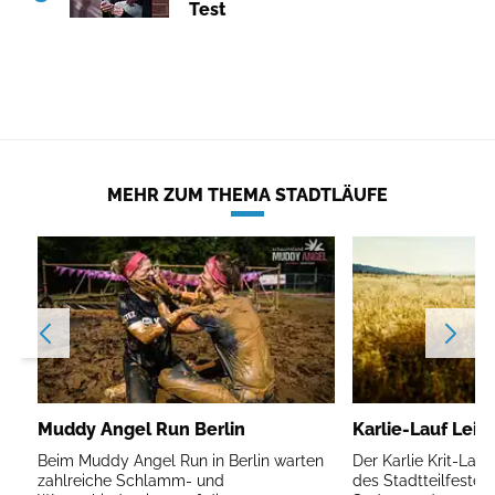
Test
MEHR ZUM THEMA STADTLÄUFE
Muddy Angel Run Berlin
Karlie-Lauf Leip
Beim Muddy Angel Run in Berlin warten
Der Karlie Krit-Lau
zahlreiche Schlamm- und
des Stadtteilfestes 