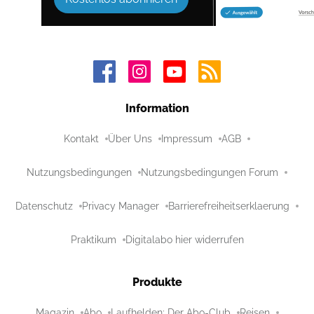
Information
Kontakt
Über Uns
Impressum
AGB
Nutzungsbedingungen
Nutzungsbedingungen Forum
Datenschutz
Privacy Manager
Barrierefreiheitserklaerung
Praktikum
Digitalabo hier widerrufen
Produkte
Magazin
Abo
Laufhelden: Der Abo-Club
Reisen