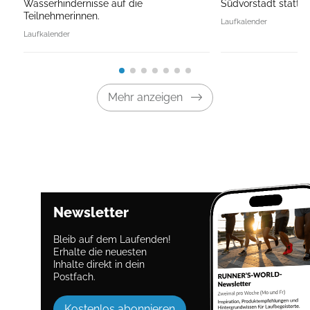
Wasserhindernisse auf die
Südvorstadt statt.
Teilnehmerinnen.
Laufkalender
Laufkalender
Mehr anzeigen
Newsletter
Bleib auf dem Laufenden!
Erhalte die neuesten
Inhalte direkt in dein
Postfach.
Kostenlos abonnieren