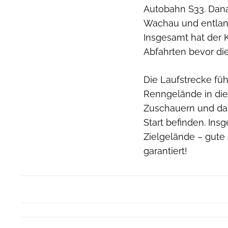
Autobahn S33. Danac
Wachau und entlang
Insgesamt hat der K
Abfahrten bevor di
Die Laufstrecke fü
Renngelände in die 
Zuschauern und da
Start befinden. Ins
Zielgelände – gute
garantiert!