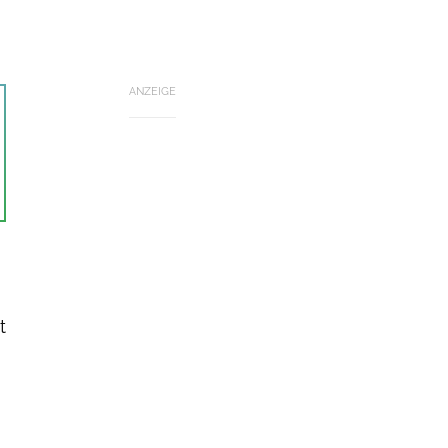
ANZEIGE
t