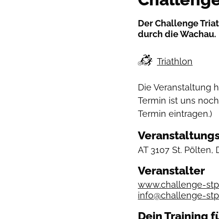
Der Challenge Triat
durch die Wachau.
Triathlon
Die Veranstaltung 
Termin ist uns noch
Termin eintragen.)
Veranstaltungs
AT
3107 St. Pölten, 
Veranstalter
www.challenge-stp
info@challenge-st
Dein Training f