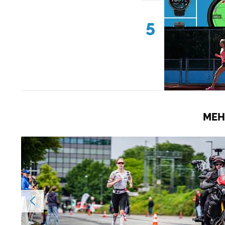
5
MEH