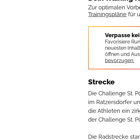
Zur optimalen Vorbe
Trainingspläne
für 
Verpasse ke
Favorisiere Ru
neuesten Inhal
öffnen und Aus
bevorzugen.
Strecke
Die Challenge St. P
im Ratzersdorfer u
die Athleten ein zi
der Challenge St. P
Die Radstrecke star