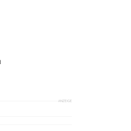
d
ANZEIGE