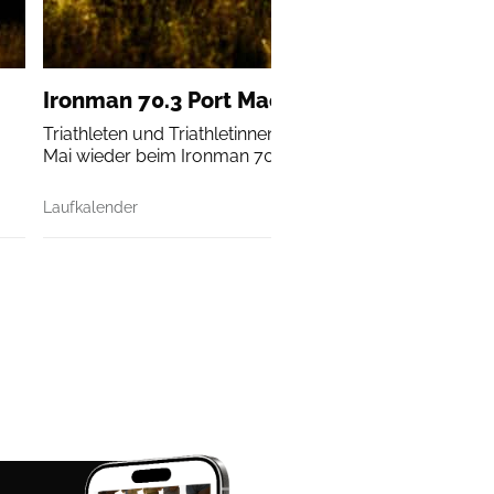
Ironman 70.3 Port Macquarie
Triathleten und Triathletinnen aus ganz Australien treten
Mai wieder beim Ironman 70.3 in Port Macquarie an.
Laufkalender