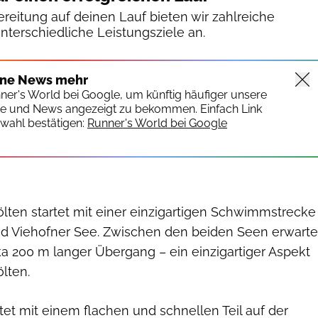
reitung auf deinen Lauf bieten wir zahlreiche
unterschiedliche Leistungsziele an.
ine News mehr
nner's World bei Google, um künftig häufiger unsere
te und News angezeigt zu bekommen. Einfach Link
wahl bestätigen:
Runner's World bei Google
ölten startet mit einer einzigartigen Schwimmstrecke
nd Viehofner See. Zwischen den beiden Seen erwarte
rka 200 m langer Übergang – ein einzigartiger Aspekt
ölten.
tet mit einem flachen und schnellen Teil auf der