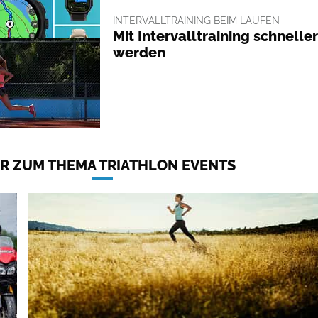
INTERVALLTRAINING BEIM LAUFEN
Mit Intervalltraining schneller
werden
R ZUM THEMA TRIATHLON EVENTS