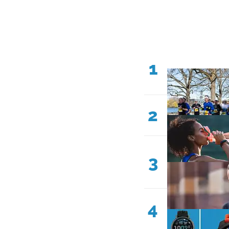
1
2
3
4