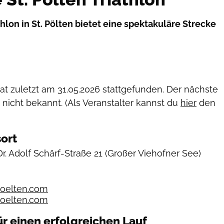
hlon in St. Pölten bietet eine spektakuläre Strecke
hat zuletzt am
31.05.2026
stattgefunden. Der nächste
 nicht bekannt. (Als Veranstalter kannst du
hier
den
ort
Dr. Adolf Schärf-Straße 21
(Großer Viehofner See)
oelten.com
poelten.com
ür einen erfolgreichen Lauf