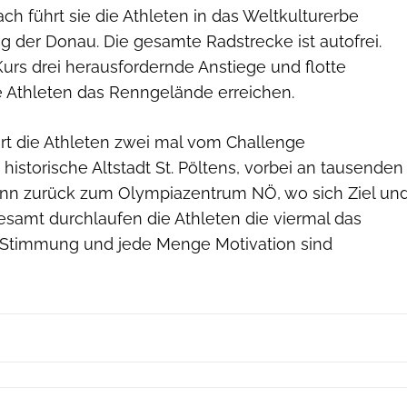
h führt sie die Athleten in das Weltkulturerbe
 der Donau. Die gesamte Radstrecke ist autofrei.
urs drei herausfordernde Anstiege und flotte
e Athleten das Renngelände erreichen.
hrt die Athleten zwei mal vom Challenge
historische Altstadt St. Pöltens, vorbei an tausenden
nn zurück zum Olympiazentrum NÖ, wo sich Ziel un
gesamt durchlaufen die Athleten die viermal das
 Stimmung und jede Menge Motivation sind