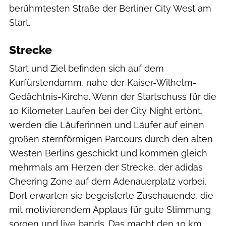
berühmtesten Straße der Berliner City West am
Start.
Strecke
Start und Ziel befinden sich auf dem
Kurfürstendamm, nahe der Kaiser-Wilhelm-
Gedächtnis-Kirche. Wenn der Startschuss für die
10 Kilometer Laufen bei der City Night ertönt,
werden die Läuferinnen und Läufer auf einen
großen sternförmigen Parcours durch den alten
Westen Berlins geschickt und kommen gleich
mehrmals am Herzen der Strecke, der adidas
Cheering Zone auf dem Adenauerplatz vorbei.
Dort erwarten sie begeisterte Zuschauende, die
mit motivierendem Applaus für gute Stimmung
sorgen und live bands. Das macht den 10 km