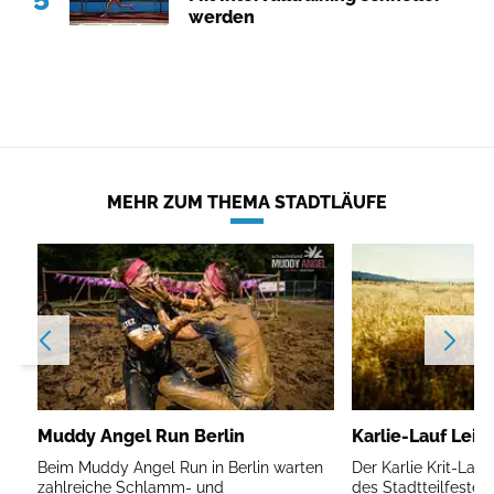
werden
MEHR ZUM THEMA STADTLÄUFE
Muddy Angel Run Berlin
Karlie-Lauf Leip
Beim Muddy Angel Run in Berlin warten
Der Karlie Krit-Lau
zahlreiche Schlamm- und
des Stadtteilfestes 