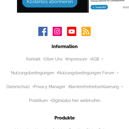
Kostenlos abonnieren
Information
Kontakt
Über Uns
Impressum
AGB
Nutzungsbedingungen
Nutzungsbedingungen Forum
Datenschutz
Privacy Manager
Barrierefreiheitserklaerung
Praktikum
Digitalabo hier widerrufen
Produkte