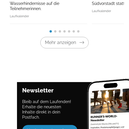
Wasserhindernisse auf die
Südvorstadt statt.
Teilnehmerinnen.
Laufkalender
Laufkalender
Mehr anzeigen
Newsletter
Bleib auf dem Laufenden!
Erhalte die neuesten
Inhalte direkt in dein
Postfach.