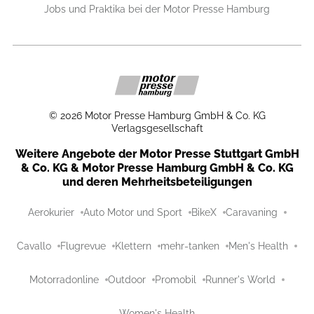
Jobs und Praktika bei der Motor Presse Hamburg
©
2026
Motor Presse Hamburg GmbH & Co. KG
Verlagsgesellschaft
Weitere Angebote der Motor Presse Stuttgart GmbH
& Co. KG & Motor Presse Hamburg GmbH & Co. KG
und deren Mehrheitsbeteiligungen
Aerokurier
Auto Motor und Sport
BikeX
Caravaning
Cavallo
Flugrevue
Klettern
mehr-tanken
Men's Health
Motorradonline
Outdoor
Promobil
Runner's World
Women's Health