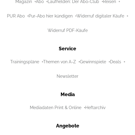
Magazin
Abo
Laufhelden: Der Abo-Club
Reisen
PUR Abo
Pur-Abo hier kündigen
Widerruf digitaler Käufe
Widerruf PDF-Käufe
Service
Trainingspläne
Themen von A-Z
Gewinnspiele
Deals
Newsletter
Media
Mediadaten Print & Online
Heftarchiv
Angebote