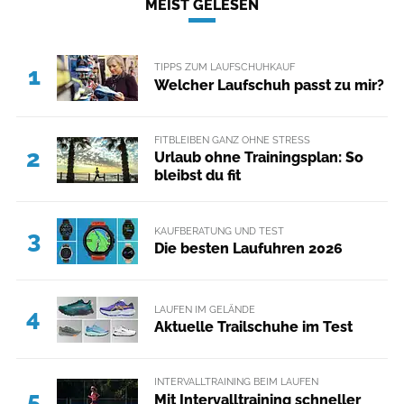
MEIST GELESEN
TIPPS ZUM LAUFSCHUHKAUF
1
Welcher Laufschuh passt zu mir?
FITBLEIBEN GANZ OHNE STRESS
2
Urlaub ohne Trainingsplan: So
bleibst du fit
KAUFBERATUNG UND TEST
3
Die besten Laufuhren 2026
LAUFEN IM GELÄNDE
4
Aktuelle Trailschuhe im Test
INTERVALLTRAINING BEIM LAUFEN
5
Mit Intervalltraining schneller