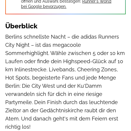
öffnen und Auswahl bestätigen:
Runner's World
bei Google bevorzugen.
Überblick
Berlins schnellste Nacht – die adidas Runners
City Night – ist das megacoole
Sommerhighlight. Wähle zwischen 5 oder 10 km
Laufen oder finde dein Highspeed-Glück auf 10
km Inlinestrecke. Livebands, Cheering Zones,
Hot Spots, begeisterte Fans und jede Menge
Berlin: Die City West und der Ku‘Damm
verwandeln sich für dich in eine riesige
Partymeile. Dein Finish durch das leuchtende
Zieltor an der Gedächtniskirche raubt dir den
Atem. Und danach geht's mit dem Feiern erst
richtig los!