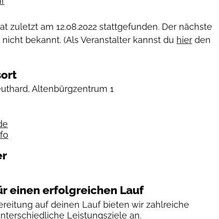
f
hat zuletzt am
12.08.2022
stattgefunden. Der nächste
 nicht bekannt. (Als Veranstalter kannst du
hier
den
ort
uthard, Altenbürgzentrum 1
de
fo
er
ür einen erfolgreichen Lauf
reitung auf deinen Lauf bieten wir zahlreiche
unterschiedliche Leistungsziele an.