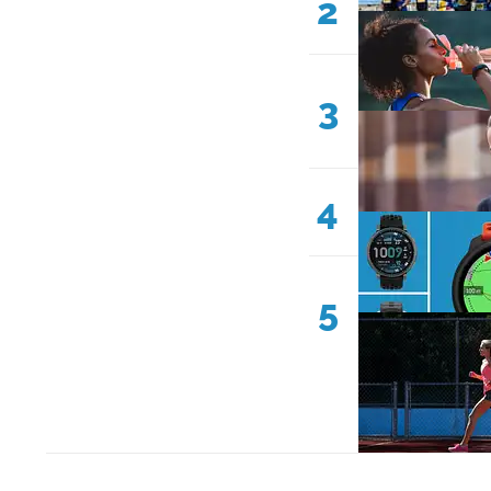
2
3
4
5