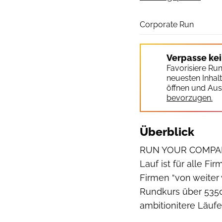
Corporate Run
Verpasse ke
Favorisiere Ru
neuesten Inhal
öffnen und Aus
bevorzugen.
Überblick
RUN YOUR COMPANY 
Lauf ist für alle F
Firmen “von weiter 
Rundkurs über 5350
ambitionitere Läufe