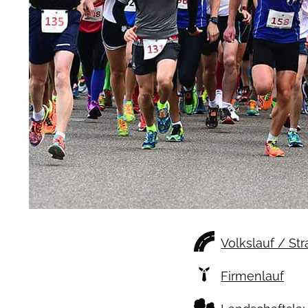
Volkslauf / St
Firmenlauf