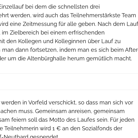
inzellauf bei dem die schnellsten drei
rt werden, wird auch das Teilnehmerstärkste Team
wird eine Zeitmessung für alle geben. Nach dem Lau
 im Zielbereich bei einem erfrischenden
mit den Kollegen und Kolleginnen über Lauf zu
n man dann fortsetzen, indem man es sich beim After
der um die Altenbürghalle herum gemütlich macht.
 werden in Vorfeld verschickt, so dass man sich vor
 machen muss. Gemeinsam anreisen, gemeinsam
am feiern soll das Motto des Laufes sein. Für jeden
e Teilnehmerin wird 1 € an den Sozialfonds der
f-Neuthard gespendet.