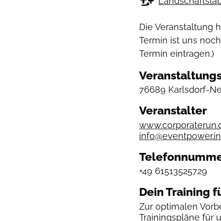
Landschaftslau
Die Veranstaltung 
Termin ist uns noch
Termin eintragen.)
Veranstaltungs
76689 Karlsdorf-Ne
Veranstalter
www.corporaterun.
info@eventpower.in
Telefonnumm
+49 61513525729
Dein Training f
Zur optimalen Vorbe
Trainingspläne
für 