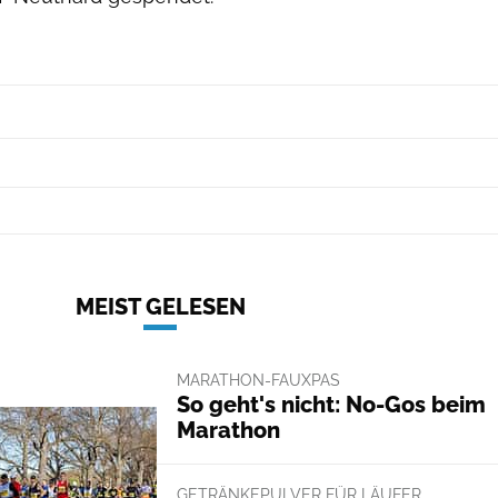
Eventpower GmbH
MEIST GELESEN
MARATHON-FAUXPAS
So geht's nicht: No-Gos beim
Marathon
GETRÄNKEPULVER FÜR LÄUFER