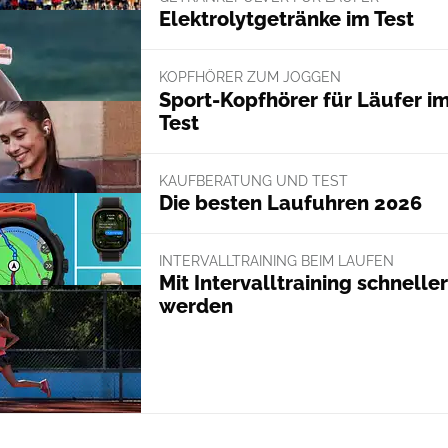
Elektrolytgetränke im Test
KOPFHÖRER ZUM JOGGEN
Sport-Kopfhörer für Läufer i
Test
KAUFBERATUNG UND TEST
Die besten Laufuhren 2026
INTERVALLTRAINING BEIM LAUFEN
Mit Intervalltraining schneller
werden