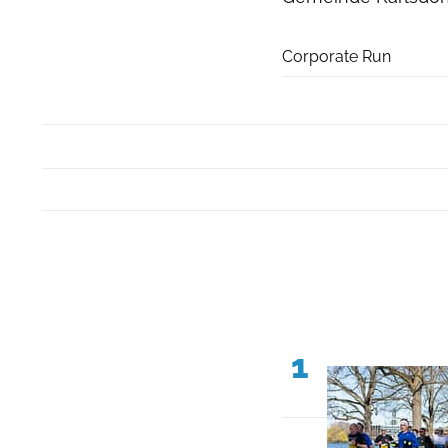
Corporate Run
1