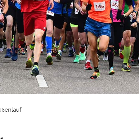
raßenlauf