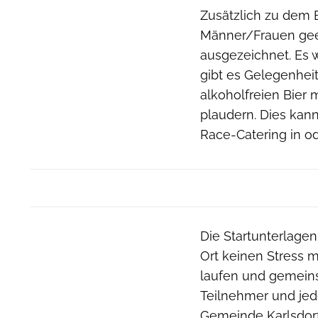
Zusätzlich zu dem E
Männer/Frauen geeh
ausgezeichnet. Es 
gibt es Gelegenheit
alkoholfreien Bier 
plaudern. Dies kan
Race-Catering in o
Die Startunterlagen
Ort keinen Stress
laufen und gemeins
Teilnehmer und jed
Gemeinde Karlsdor