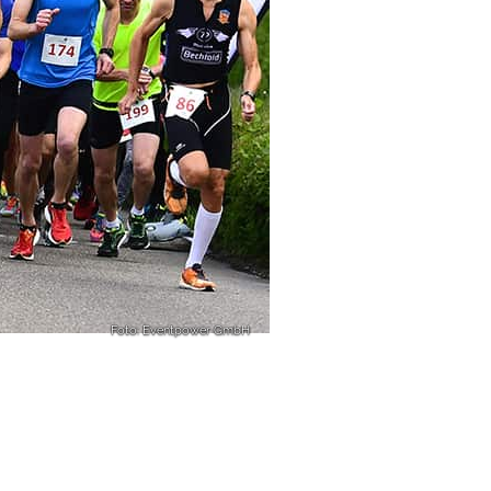
Foto: Eventpower GmbH