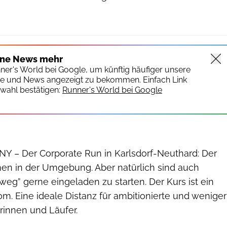
Eventpower GmbH
ine News mehr
nner's World bei Google, um künftig häufiger unsere
te und News angezeigt zu bekommen. Einfach Link
wahl bestätigen:
Runner's World bei Google
– Der Corporate Run in Karlsdorf-Neuthard: Der
irmen in der Umgebung. Aber natürlich sind auch
weg” gerne eingeladen zu starten. Der Kurs ist ein
m. Eine ideale Distanz für ambitionierte und weniger
rinnen und Läufer.