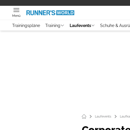
Menü
Trainingspläne
Training
Laufevents
Schuhe & Ausr
Laufevents
Laufka
Corporate